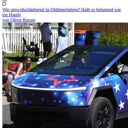
Wie umweltschädigend ist Oldtimerfahren? Halb so belastend wie
ein Handy
von Oliver Baroni