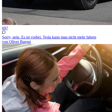
697
Sorry, nein. Es ist vorbei. Tesla kann man nicht mehr fahren
von Oliver Baroni