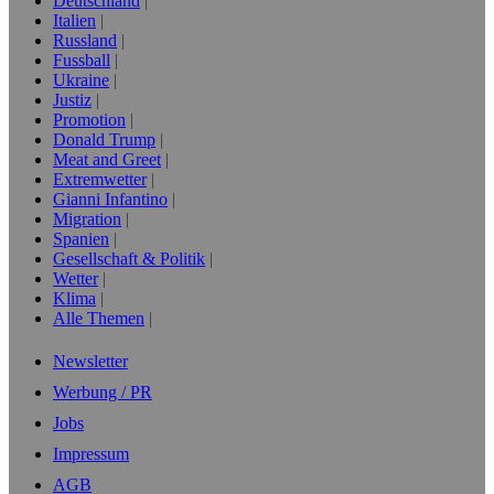
Deutschland
Italien
Russland
Fussball
Ukraine
Justiz
Promotion
Donald Trump
Meat and Greet
Extremwetter
Gianni Infantino
Migration
Spanien
Gesellschaft & Politik
Wetter
Klima
Alle Themen
Newsletter
Werbung / PR
Jobs
Impressum
AGB