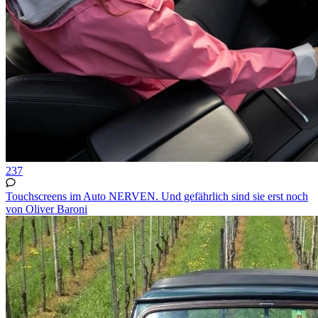
237
Touchscreens im Auto NERVEN. Und gefährlich sind sie erst noch
von Oliver Baroni