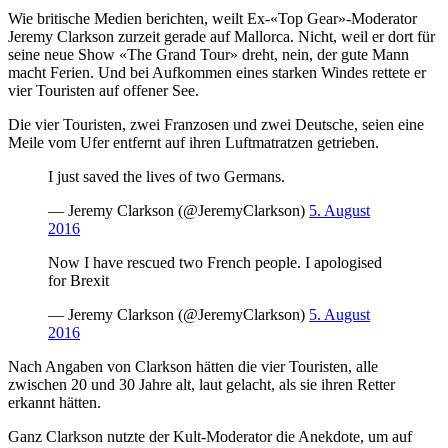
Wie britische Medien berichten, weilt Ex-«Top Gear»-Moderator
Jeremy Clarkson zurzeit gerade auf Mallorca. Nicht, weil er dort für
seine neue Show «The Grand Tour» dreht, nein, der gute Mann
macht Ferien. Und bei Aufkommen eines starken Windes rettete er
vier Touristen auf offener See.
Die vier Touristen, zwei Franzosen und zwei Deutsche, seien eine
Meile vom Ufer entfernt auf ihren Luftmatratzen getrieben.
I just saved the lives of two Germans.
— Jeremy Clarkson (@JeremyClarkson)
5. August
2016
Now I have rescued two French people. I apologised
for Brexit
— Jeremy Clarkson (@JeremyClarkson)
5. August
2016
Nach Angaben von Clarkson hätten die vier Touristen, alle
zwischen 20 und 30 Jahre alt, laut gelacht, als sie ihren Retter
erkannt hätten.
Ganz Clarkson nutzte der Kult-Moderator die Anekdote, um auf