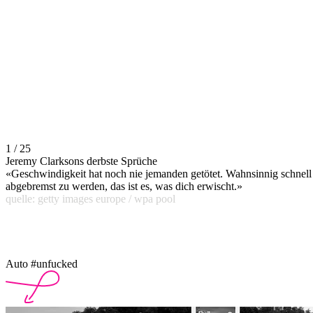
1 / 25
Jeremy Clarksons derbste Sprüche
«Geschwindigkeit hat noch nie jemanden getötet. Wahnsinnig schnell
abgebremst zu werden, das ist es, was dich erwischt.»
quelle: getty images europe / wpa pool
Auto #unfucked