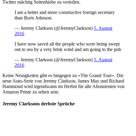
Twitter mächtig Seitenhiebe zu verteilen.
I am a better and more constructive foreign secretary
than Boris Johnson.
— Jeremy Clarkson (@JeremyClarkson)
5. August
2016
I have now saved all the people who were being swept
out to sea by a very brisk wind and am going to the pub
— Jeremy Clarkson (@JeremyClarkson)
5. August
2016
Keine Neuigkeiten gibt es hingegen zu «The Grand Tour». Die
neue Auto-Serie von Jeremy Clarkson, James May und Richard
Hammond wird irgendwann im Herbst für alle Abonnenten von
Amazon Prime zu sehen sein.
Jeremy Clarksons derbste Sprüche