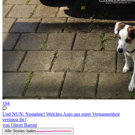
194
Und NUN: Nostalgie! Welches Auto aus eurer Vergangenheit
vermisst ihr?
von Oliver Baroni
Alle Stories laden