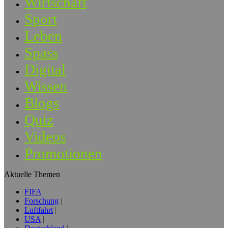
Wirtschaft
Sport
Leben
Spass
Digital
Wissen
Blogs
Quiz
Videos
Promotionen
Aktuelle Themen
FIFA
Forschung
Luftfahrt
USA