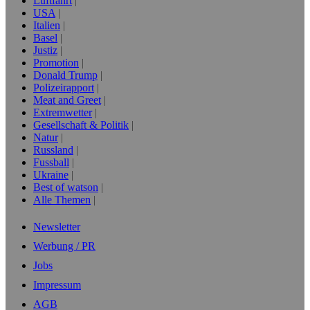
Luftfahrt
USA
Italien
Basel
Justiz
Promotion
Donald Trump
Polizeirapport
Meat and Greet
Extremwetter
Gesellschaft & Politik
Natur
Russland
Fussball
Ukraine
Best of watson
Alle Themen
Newsletter
Werbung / PR
Jobs
Impressum
AGB