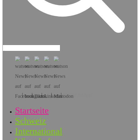
Hol dir die App!
Startseite
Schweiz
International