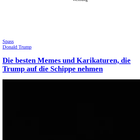
Spass
Donald Trump
Die besten Memes und Karikaturen, die
Trump auf die Schippe nehmen