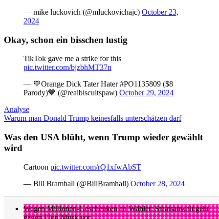
— mike luckovich (@mluckovichajc)
October 23,
2024
Okay, schon ein bisschen lustig
TikTok gave me a strike for this
pic.twitter.com/bjzbhMT37n
— 💙Orange Dick Tater Hater #PO1135809 ($8
Parody)💙 (@realbiscuitspaw)
October 29, 2024
Analyse
Warum man Donald Trump keinesfalls unterschätzen darf
Was den USA blüht, wenn Trump wieder gewählt
wird
Cartoon
pic.twitter.com/rQ1xfwAbST
— Bill Bramhall (@BillBramhall)
October 28, 2024
Wegen Millionen-Geschenken an Wähler: Staatsanwalt geht
gegen Elon Musk vor