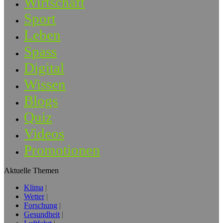
Wirtschaft
Sport
Leben
Spass
Digital
Wissen
Blogs
Quiz
Videos
Promotionen
Aktuelle Themen
Klima
Wetter
Forschung
Gesundheit