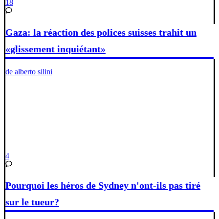
18
Gaza: la réaction des polices suisses trahit un
«glissement inquiétant»
de alberto silini
4
Pourquoi les héros de Sydney n'ont-ils pas tiré
sur le tueur?