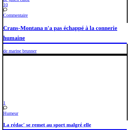
10
Commentaire
Crans-Montana n'a pas échappé à la connerie
humaine
de marine brunner
1
Humeur
La rédac' se remet au sport malgré elle