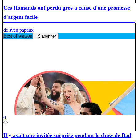
Ces Romands ont perdu gros à cause d'une promesse
d'argent facile
de sven papaux
Best of watson
S’abonner
0
Il y avait une invitée surprise pendant le show de Bad