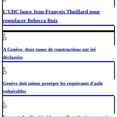
L'UDC lance Jean-François Thuillard pour
remplacer Rebecca Ruiz
0
A Genève, deux zones de constructions ont été
déclassées
0
Genève doit mieux protéger les requérants d'asile
vulnérables
1