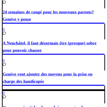
24 semaines de congé pour les nouveaux parents?
Genève y pense
0
A Neuchâtel, il faut désormais être (presque) sobre
pour pouvoir chasser
0
Genève veut ajouter des moyens pour la prise en
charge des handicapés
0