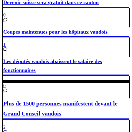
Devenir suisse sera gratuit dans ce canton
0
Coupes maintenues pour les hôpitaux vaudois
1
Les députés vaudois abaissent le salaire des
fonctionnaires
0
Plus de 1500 personnes manifestent devant le
Grand Conseil vaudois
2