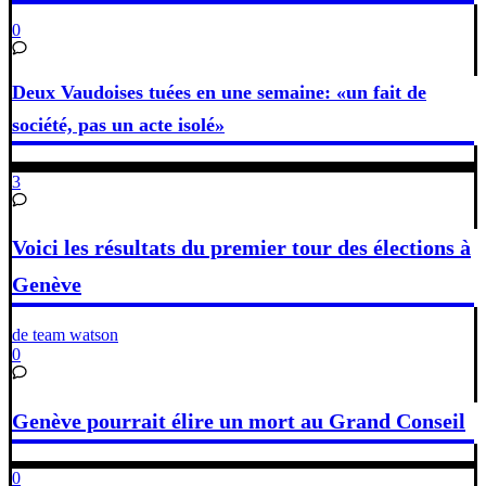
0
Deux Vaudoises tuées en une semaine: «un fait de
société, pas un acte isolé»
3
Voici les résultats du premier tour des élections à
Genève
de team watson
0
Genève pourrait élire un mort au Grand Conseil
0