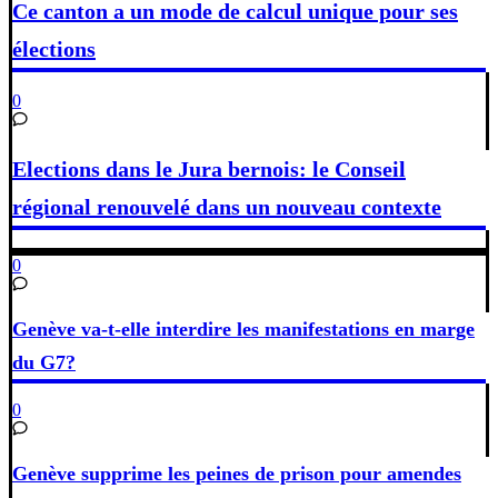
Ce canton a un mode de calcul unique pour ses
élections
0
Elections dans le Jura bernois: le Conseil
régional renouvelé dans un nouveau contexte
0
Genève va-t-elle interdire les manifestations en marge
du G7?
0
Genève supprime les peines de prison pour amendes