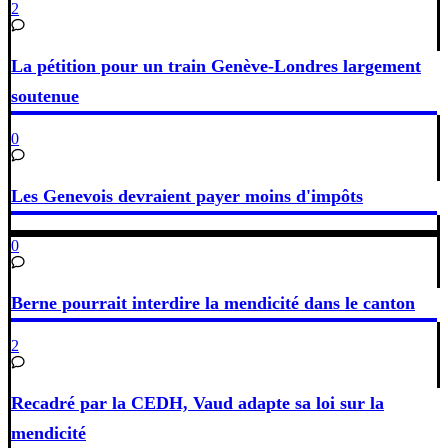
2
La pétition pour un train Genève-Londres largement
soutenue
0
Les Genevois devraient payer moins d'impôts
0
Berne pourrait interdire la mendicité dans le canton
2
Recadré par la CEDH, Vaud adapte sa loi sur la
mendicité