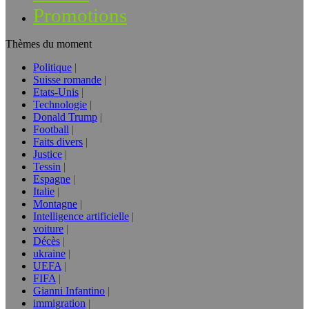
Promotions
Thèmes du moment
Politique
Suisse romande
Etats-Unis
Technologie
Donald Trump
Football
Faits divers
Justice
Tessin
Espagne
Italie
Montagne
Intelligence artificielle
voiture
Décès
ukraine
UEFA
FIFA
Gianni Infantino
immigration