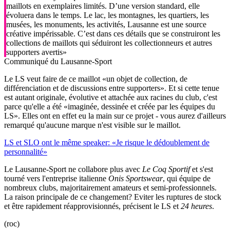
maillots en exemplaires limités. D’une version standard, elle
évoluera dans le temps. Le lac, les montagnes, les quartiers, les
musées, les monuments, les activités, Lausanne est une source
créative impérissable. C’est dans ces détails que se construiront les
collections de maillots qui séduiront les collectionneurs et autres
supporters avertis»
Communiqué du Lausanne-Sport
Le LS veut faire de ce maillot «un objet de collection, de
différenciation et de discussions entre supporters». Et si cette tenue
est autant originale, évolutive et attachée aux racines du club, c'est
parce qu'elle a été «imaginée, dessinée et créée par les équipes du
LS». Elles ont en effet eu la main sur ce projet - vous aurez d'ailleurs
remarqué qu'aucune marque n'est visible sur le maillot.
LS et SLO ont le même speaker: «Je risque le dédoublement de
personnalité»
Le Lausanne-Sport ne collabore plus avec
Le Coq Sportif
et s'est
tourné vers l'entreprise italienne
Onis Sportswear
, qui équipe de
nombreux clubs, majoritairement amateurs et semi-professionnels.
La raison principale de ce changement? Eviter les ruptures de stock
et être rapidement réapprovisionnés, précisent le LS et
24 heures
.
(roc)