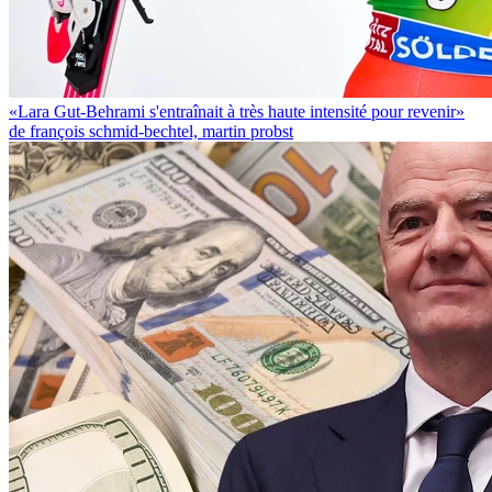
«Lara Gut-Behrami s'entraînait à très haute intensité pour revenir»
de françois schmid-bechtel, martin probst