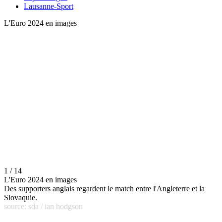
Lausanne-Sport
L'Euro 2024 en images
1 / 14
L'Euro 2024 en images
Des supporters anglais regardent le match entre l'Angleterre et la
Slovaquie.
source: sda / ian hodgson