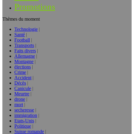
Promotions
Thèmes du moment
Technologie
Santé
Football
Transports
Faits divers
Allemagne
Montagne
élections
Crime
Accident
Décès
Canicule
Meurtre
drone
mort
secheresse
immigration
Etats-Unis
Politique
Suisse romande