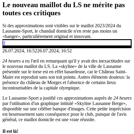
Le nouveau maillot du LS ne mérite pas
toutes ces critiques
Si des approximations sont visibles sur le maillot 2023/2024 du
Lausanne-Sport, le chandail domicile n'en reste pas moins un
«banger», particulièrement original et innovant.
0
26.07.2024, 16:52
26.07.2024, 16:52
24 heures
a eu l'œil en remarquant qu'il y avait des inexactitudes sur
le nouveau maillot du LS. La «skyline» de la ville de Lausanne
présentée sur le torse est en effet hasardeuse, car le Château Saint-
Maire est reproduit sans son toit pointu. Autres éléments douteux: la
présence du château de Morges et l'absence de certains lieux
incontournables de la capitale olympique.
Le Lausanne-Sport a justifié ces approximations auprès de
24 heures
par l'utilisation d'un graphique intitulé «Skyline Lausanne Berge»,
disponible sur une célèbre banque d'images. Cette petite imprécision
est heureusement sans conséquence pour le club, puisque de l'avis
général, ce maillot domicile est une vraie réussite.
Il est là!