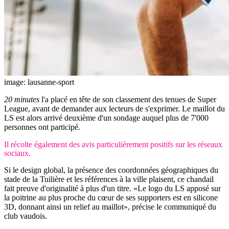
image: lausanne-sport
20 minutes
l'a placé en tête de son classement des tenues de Super
League, avant de demander aux lecteurs de s'exprimer. Le maillot du
LS est alors arrivé deuxième d'un sondage auquel plus de 7'000
personnes ont participé.
Il récolte également des avis particulièrement positifs sur les réseaux
sociaux.
Si le design global, la présence des coordonnées géographiques du
stade de la Tuilière et les références à la ville plaisent, ce chandail
fait preuve d'originalité à plus d'un titre. «Le logo du LS apposé sur
la poitrine au plus proche du cœur de ses supporters est en silicone
3D, donnant ainsi un relief au maillot», précise le communiqué du
club vaudois.