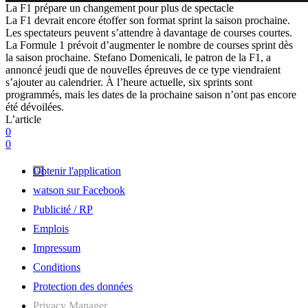
La F1 prépare un changement pour plus de spectacle
La F1 devrait encore étoffer son format sprint la saison prochaine.
Les spectateurs peuvent s’attendre à davantage de courses courtes.
La Formule 1 prévoit d’augmenter le nombre de courses sprint dès
la saison prochaine. Stefano Domenicali, le patron de la F1, a
annoncé jeudi que de nouvelles épreuves de ce type viendraient
s’ajouter au calendrier. À l’heure actuelle, six sprints sont
programmés, mais les dates de la prochaine saison n’ont pas encore
été dévoilées.
L’article
0
0
Obtenir l'application
watson sur Facebook
Publicité / RP
Emplois
Impressum
Conditions
Protection des données
Privacy Manager