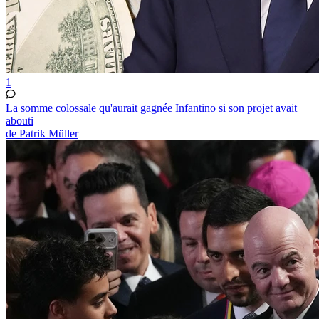
1
La somme colossale qu'aurait gagnée Infantino si son projet avait
abouti
de Patrik Müller