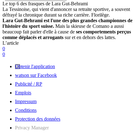
Le top 6 des frasques de Lara Gut-Behrami
La Tessinoise, qui vient d'annoncer sa retraite sportive, a souvent
défrayé la chronique durant sa riche carrière. Florilège.
Lara Gut-Behrami est l'une des plus grandes championnes de
l'histoire du sport suisse.
Mais la skieuse de Comano a aussi
beaucoup fait parler d'elle à cause de
ses comportements perçus
comme déplacés et arrogants
sur et en dehors des lattes.
L’article
0
0
Obtenir l'application
watson sur Facebook
Publicité / RP
Emplois
Impressum
Conditions
Protection des données
Privacy Manager