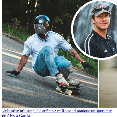
«Ma mère m'a supplié d'arrêter»: ce Romand pratique un sport rare
de Alyssa Garcia