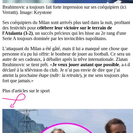
Ibrahimovic a toujours fait forte impression sur ses coéquipiers (ici
Verratti).
Image: Keystone
Ses coéquipiers du Milan sont arrivés plus tard dans la nuit, profitant
des festivités pour
célébrer leur victoire sur le terrain de
l'Atalanta (3-2)
, un succès précieux qui les hisse au 2e rang d'une
Serie A toujours dominée par les invincibles napolitains.
L'attaquant du Milan a été gâté, mais il lui a manqué une chose que
personne n'a pu lui offrir: le bonheur de jouer au football. Ce sera un
autre de ses cadeaux, à déballer après la trêve internationale. Zlatan
Ibrahimovic se tient prêt. «
Je veux jouer autant que possible
, a-t-il
déclaré à la télévision du club. Je n’ai pas envie de dire que j’ai
atteint la prochaine étape (
ndlr: la retraite
), je me sens toujours plus
fort que jamais.»
Plus d'articles sur le sport