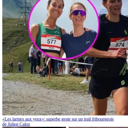
«Les larmes aux yeux»: superbe geste sur un trail fribourgeois
de Julien Caloz