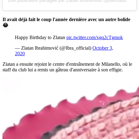
Une publication partagée par Zlatan Ibrahimović (@iamzlatanibrahimovic)
Il avait déjà fait le coup l'année dernière avec un autre bolide
😂
Happy Birthday to Zlatan
pic.twitter.com/xgq2cTgmok
— Zlatan Ibrahimović (@Ibra_official)
October 3,
2020
Zlatan a ensuite rejoint le centre d'entraînement de Milanello, où le
staff du club lui a remis un gâteau d'anniversaire à son effigie.