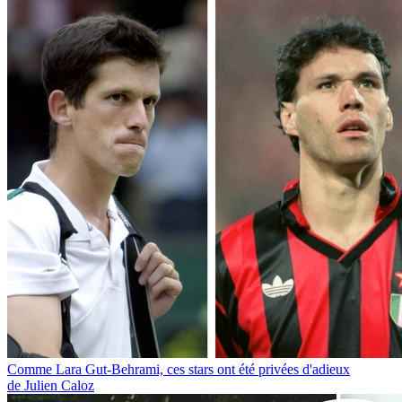
Comme Lara Gut-Behrami, ces stars ont été privées d'adieux
de Julien Caloz