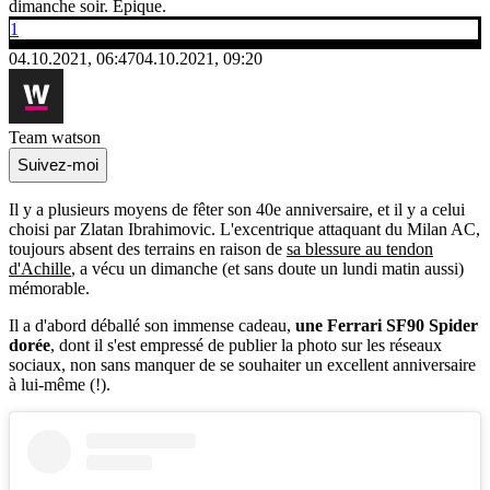
dimanche soir. Épique.
1
04.10.2021, 06:47
04.10.2021, 09:20
Team watson
Suivez-moi
Il y a plusieurs moyens de fêter son 40e anniversaire, et il y a celui
choisi par Zlatan Ibrahimovic. L'excentrique attaquant du Milan AC,
toujours absent des terrains en raison de
sa blessure au tendon
d'Achille
, a vécu un dimanche (et sans doute un lundi matin aussi)
mémorable.
Il a d'abord déballé son immense cadeau,
une Ferrari SF90 Spider
dorée
, dont il s'est empressé de publier la photo sur les réseaux
sociaux, non sans manquer de se souhaiter un excellent anniversaire
à lui-même (!).