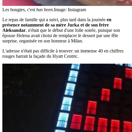
Les bougies, c'est
has been
.
Image: Instagram
Le repas de famille qui a suivi, plus tard dans la journée
en
présence notamment de sa mère Jurka et de son frère
Aleksandar
, n'était que le début d'une folle soirée, puisque son
épouse Helena avait choisi de remplacer le dessert par une fête
surprise, organisée en son honneur à Milan.
L'adresse n'était pas difficile à trouver: un immense 40 en chiffres
rouges barrait la façade du Hyatt Centric.