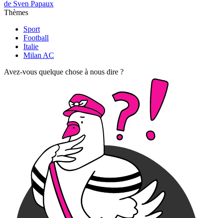
de Sven Papaux
Thèmes
Sport
Football
Italie
Milan AC
Avez-vous quelque chose à nous dire ?