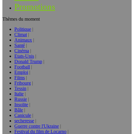
Promotions
Thèmes du moment
Politique
Climat
Animaux
Santé
Cinéma
Etats-Unis
Donald Trump
Football
Emploi
Films
Fribourg
Tessin
Italie
Russie
Insolite
Bâle
Canicule
secheresse
Guerre contre l'Ukraine
Festival du film de Locarno