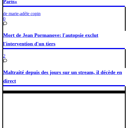
Paris»
de marie-adèle copin
0
Mort de Jean Pormanove: l'autopsie exclut
l'intervention d'un tiers
2
Maltraité depuis des jours sur un stream, il décède en
direct