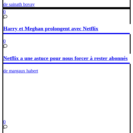
de sainath bovay
0
Harry et Meghan prolongent avec Netflix
0
Netflix a une astuce pour nous forcer à rester abonnés
de margaux habert
0