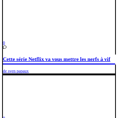
0
Cette série Netflix va vous mettre les nerfs à vif
de sven papaux