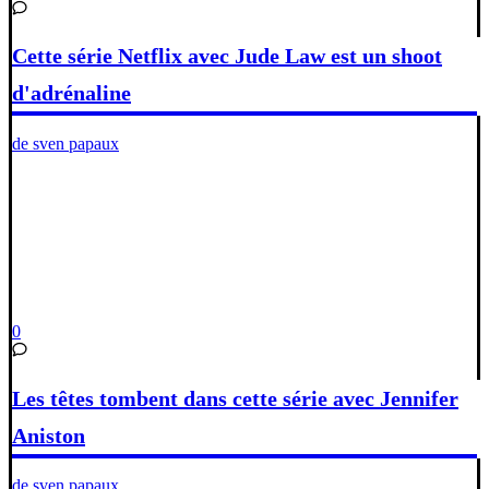
Cette série Netflix avec Jude Law est un shoot
d'adrénaline
de sven papaux
0
Les têtes tombent dans cette série avec Jennifer
Aniston
de sven papaux