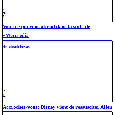
1
Voici ce qui vous attend dans la suite de
«Mercredi»
de sainath bovay
2
Accrochez-vous: Disney vient de ressusciter Alien