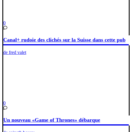
0
Canal+ rudoie des clichés sur la Suisse dans cette pub
de fred valet
0
Un nouveau «Game of Thrones» débarque