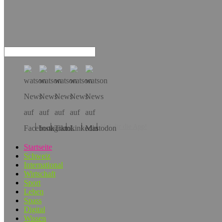
Hol dir die App!
Startseite
Schweiz
International
Wirtschaft
Sport
Leben
Spass
Digital
Wissen