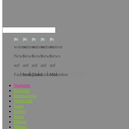
Hol dir die App!
Startseite
Schweiz
International
Wirtschaft
Sport
Leben
Spass
Digital
Wissen