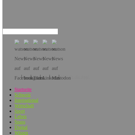
Hol dir die App!
Startseite
Schweiz
International
Wirtschaft
Sport
Leben
Spass
Digital
Wissen