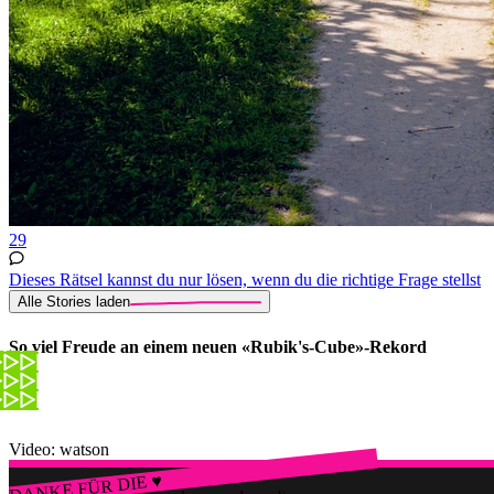
29
Dieses Rätsel kannst du nur lösen, wenn du die richtige Frage stellst
Alle Stories laden
So viel Freude an einem neuen «Rubik's-Cube»-Rekord
Video: watson
DANKE FÜR DIE ♥