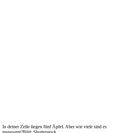
In deiner Zelle liegen fünf Äpfel. Aber wie viele sind es
insgesamt?
Bild: Shutterstock