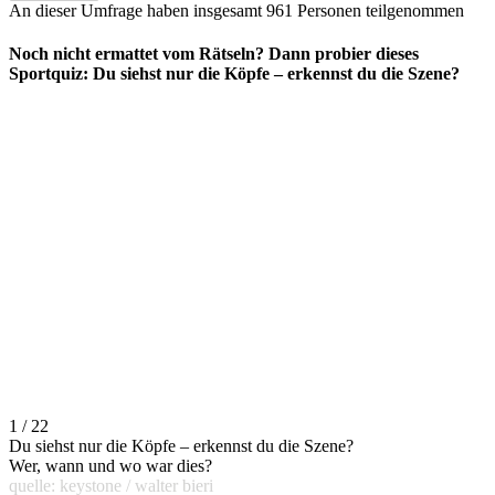
An dieser Umfrage haben insgesamt
961 Personen
teilgenommen
Noch nicht ermattet vom Rätseln? Dann probier dieses
Sportquiz: Du siehst nur die Köpfe – erkennst du die Szene?
1 / 22
Du siehst nur die Köpfe – erkennst du die Szene?
Wer, wann und wo war dies?
quelle: keystone / walter bieri