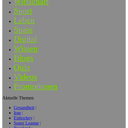
Wirtschaft
Sport
Leben
Spass
Digital
Wissen
Blogs
Quiz
Videos
Promotionen
Aktuelle Themen
Gesundheit
Iran
Eishockey
Super League