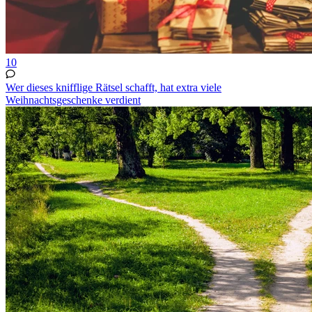
10
Wer dieses knifflige Rätsel schafft, hat extra viele
Weihnachtsgeschenke verdient