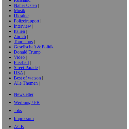
Russland
Naher Osten
Musik
Ukraine
Polizeirapport
Interview
Italien
Zürich
Tourismus
Gesellschaft & Politik
Donald Trump
Video
Fussball
Street Parade
USA
Best of watson
Alle Themen
Newsletter
Werbung / PR
Jobs
Impressum
AGB