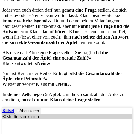
Jeder von euch dreien darf nun
genau eine Frage
stellen, die sich
mit «Ja» oder «Nein» beantworten lässt. Klaus beantwortet sie
immer wahrheitsgemäss
. Du und deine beiden Mitgefangenen
habt zwar keinen Blickkontakt, aber ihr
könnt jede Frage und die
Antwort
von Klaus darauf
hören
. Klaus lässt euch nur dann frei,
wenn ihr (bzw. einer von euch) ihm
nach seiner dritten Antwort
die
korrekte Gesamtanzahl der Äpfel
nennen könnt.
Als erste darf Alice eine Frage stellen. Sie fragt:
«Ist die
Gesamtanzahl der Äpfel eine gerade Zahl?»
Klaus antwortet:
«Nein.»
Nun ist Bert an der Reihe. Er fragt:
«Ist die Gesamtanzahl der
Äpfel eine Primzahl?»
Wieder antwortet Klaus mit
«Nein»
.
In
deiner Zelle
liegen
5 Äpfel
. Um die Gesamtzahl der Äpfel zu
ermitteln,
musst du nun Klaus deine Frage stellen
.
Rätsel
Abonnieren
© shutterstock.com