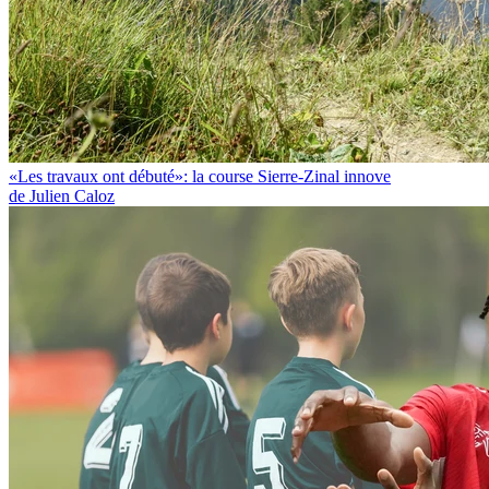
«Les travaux ont débuté»: la course Sierre-Zinal innove
de Julien Caloz