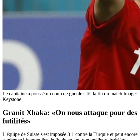
Le capitaine a poussé un coup de gueule sitôt la fin du match.
Image:
Keystone
Granit Xhaka: «On nous attaque pour des
futilités»
L'équipe de Suisse s'est imposée 3-1 contre la Turquie et peut encore
espérer se hisser en 8es de finale en tant que meilleure troisième.