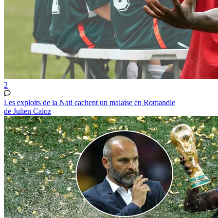
2
Les exploits de la Nati cachent un malaise en Romandie
de Julien Caloz