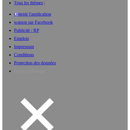
Tous les thèmes
Obtenir l'application
watson sur Facebook
Publicité / RP
Emplois
Impressum
Conditions
Protection des données
Privacy Manager