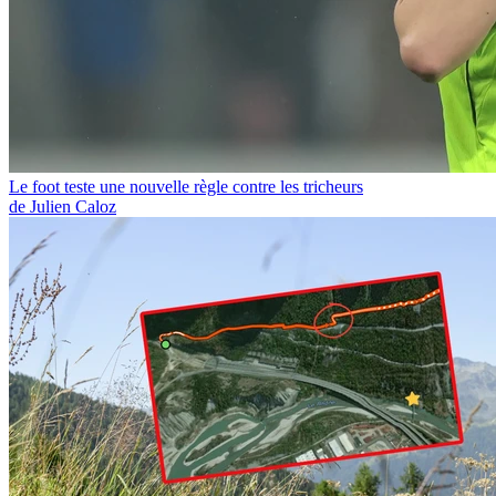
Le foot teste une nouvelle règle contre les tricheurs
de Julien Caloz