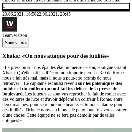
1
20.06.2021, 16:56
22.06.2021, 20:45
Team watson
Suivez-moi
Xhaka: «On nous attaque pour des futilités»
«La pression sur nos épaules était immense ce soir, souligne Granit
Xhaka. Qu'elle soit justifiée ou non importe peu. Le 3-0 de Rome
nous a fait très mal, mais il nous a peut-être permis de nous
retrouver». Le capitaine est aussi revenu
sur les polémiques des
bolides et du coiffeur qui ont fait les délices de la presse de
boulevard
. Les joueurs se sont vus reprocher le fait de rouler avec
des voitures de luxe et d'avoir dépêché un coiffeur à Rome, entre
deux matches, pour se refaire une beauté. «On nous attaque pour
des futilités, lâche le nouveau blond. Je peux toutefois vous assurer
d'une chose: Cette équipe ne se fera pas démolir par de telles
critiques!»