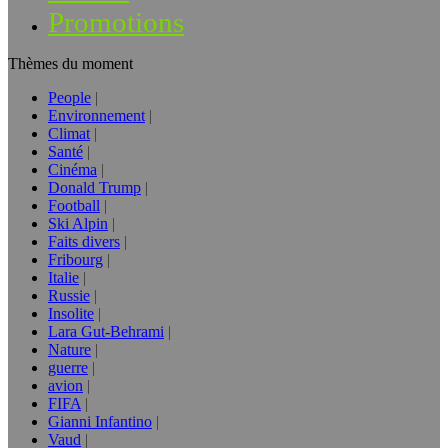
Promotions
Thèmes du moment
People
Environnement
Climat
Santé
Cinéma
Donald Trump
Football
Ski Alpin
Faits divers
Fribourg
Italie
Russie
Insolite
Lara Gut-Behrami
Nature
guerre
avion
FIFA
Gianni Infantino
Vaud