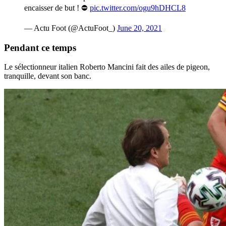
encaisser de but ! ⛔️
pic.twitter.com/ogu9hDHCL8
— Actu Foot (@ActuFoot_)
June 20, 2021
Pendant ce temps
Le sélectionneur italien Roberto Mancini fait des ailes de pigeon,
tranquille, devant son banc.