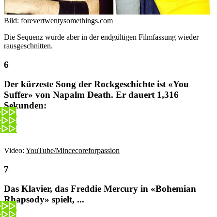
Bild:
forevertwentysomethings.com
Die Sequenz wurde aber in der endgültigen Filmfassung wieder
rausgeschnitten.
Der kürzeste Song der Rockgeschichte ist «You
Suffer» von Napalm Death. Er dauert 1,316
Sekunden:
Video:
YouTube/Mincecoreforpassion
Das Klavier, das Freddie Mercury in «Bohemian
Rhapsody» spielt, ...