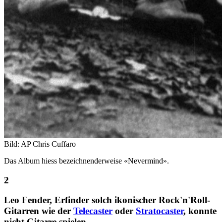
Bild: AP Chris Cuffaro
Das Album hiess bezeichnenderweise «Nevermind».
Leo Fender, Erfinder solch ikonischer Rock'n'Roll-
Gitarren wie der
Telecaster
oder
Stratocaster
, konnte
nicht Gitarre spielen.