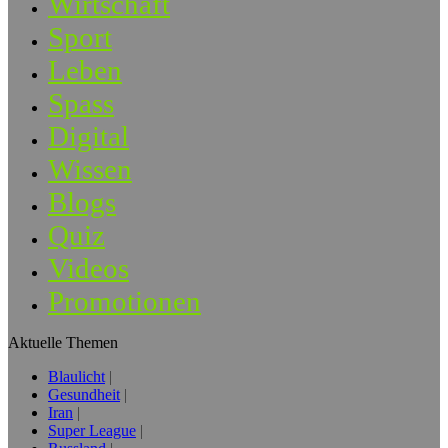
Wirtschaft
Sport
Leben
Spass
Digital
Wissen
Blogs
Quiz
Videos
Promotionen
Aktuelle Themen
Blaulicht
Gesundheit
Iran
Super League