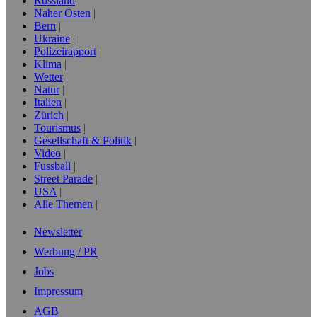
Russland
Naher Osten
Bern
Ukraine
Polizeirapport
Klima
Wetter
Natur
Italien
Zürich
Tourismus
Gesellschaft & Politik
Video
Fussball
Street Parade
USA
Alle Themen
Newsletter
Werbung / PR
Jobs
Impressum
AGB