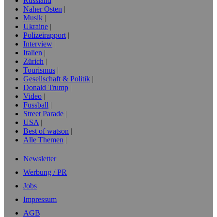
Russland
Naher Osten
Musik
Ukraine
Polizeirapport
Interview
Italien
Zürich
Tourismus
Gesellschaft & Politik
Donald Trump
Video
Fussball
Street Parade
USA
Best of watson
Alle Themen
Newsletter
Werbung / PR
Jobs
Impressum
AGB