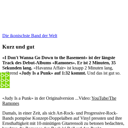
Die ikonischste Band der Welt
Kurz und gut
«I Don't Wanna Go Down to the Basement» ist der längste
Track des Debut-Albums «Ramones». Er ist 2 Minuten, 35
Sekunden lang.
«Havanna Affair» ist knapp 2 Minuten lang,
während
«Judy Is a Punk» auf 1:32 kommt.
Und das ist gut so.
«Judy Is a Punk» in der Originalversion ...
Video:
YouTube/The
Ramones
Damals, in einer Zeit, als sich Art-Rock- und Progressive-Rock-
Bands pompöse Konzept-Doppelalben auf Vinyl pressten und ihre
Ernsthaftigkeit mit 10-minütigen Gitarrensoli zu betonen bedachten,