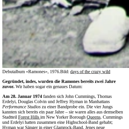
Debutalbum «Ramones», 1976.
Bild:
days of the crazy wild
Gegründet, indes, wurden die Ramones bereits zwei Jahre
zuvor.
Wir haben sogar ein genaues Datum:
Am 28. Januar 1974
fanden sich John Cummings, Thomas
Erdelyi, Douglas Colvin und Jeffrey Hyman in Manhattans
Performance Studios
zu einer Bandprobe ein. Die vier Jungs
kannten sich bereits ein paar Jahre – sie waren alles aus demselben
Stadtteil
Forest Hills
im New Yorker Borough
Queens
. Cummings
und Erdelyi hatten zusammen eine Highschool-Band gehabt;
Hyman war Sänger in einer Glamrock-Band. Jenes neue