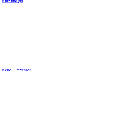
Kurz und gut
Keine Gitarrensoli