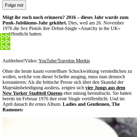
Folge mir
Mögt ihr euch noch erinnern? 2016 – dieses Jahr wurde zum
Punk-Jubiläums-Jahr gekührt.
Dies, weil am 26. November
1976 die Sex Pistols ihre Debut-Single «Anarchy in the UK»
veröffentlicht hatten:
Aufdrehen!
Video:
YouTube/Travelon Meekis
Ohne die heute kaum vorstellbare Schockwirkung verniedlichen zu
wollen, welche von dieser Scheibe ausging, muss man dennoch
konstatieren: Als die britische Presse sich über den Skandal der
Majestätsbeleidigung ausliess, zeigten sich
vier Jungs aus dem
New Yorker Stadtteil Queens
eher mässig beeindruckt. Sie hatten
bereits im Februar 1976 ihre erste Single veröffentlicht. Und im
April danach ihr erstes Album.
Ladies and Gentlemen, The
Ramones: