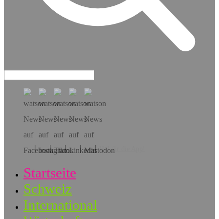
Hol dir die App!
Startseite
Schweiz
International