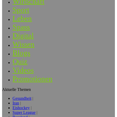
Wirtschaft
Sport
Leben
Spass
Digital
Wissen
Blogs
Quiz
Videos
Promotionen
Aktuelle Themen
Gesundheit
Iran
Eishockey
Super League