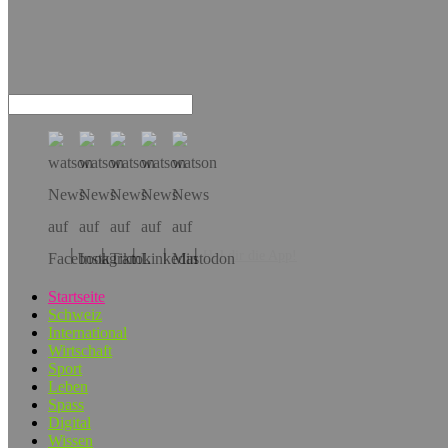
Hol dir die App!
Startseite
Schweiz
International
Wirtschaft
Sport
Leben
Spass
Digital
Wissen