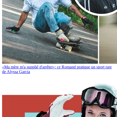
«Ma mère m'a supplié d'arrêter»: ce Romand pratique un sport rare
de Alyssa Garcia