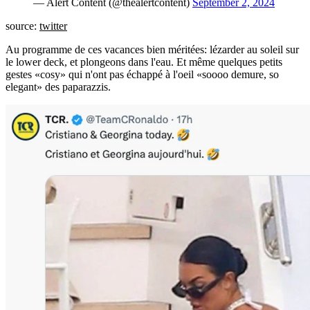
— Alert Content (@thealertcontent)
September 2, 2024
source:
twitter
Au programme de ces vacances bien méritées: lézarder au soleil sur
le lower deck, et plongeons dans l'eau. Et même quelques petits
gestes «cosy» qui n'ont pas échappé à l'oeil «soooo demure, so
elegant» des paparazzis.