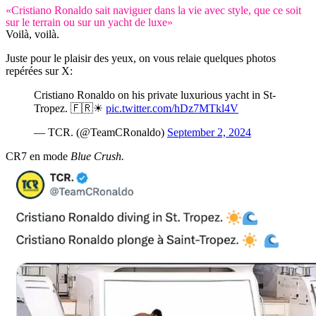
«Cristiano Ronaldo sait naviguer dans la vie avec style, que ce soit
sur le terrain ou sur un yacht de luxe»
Voilà, voilà.
Juste pour le plaisir des yeux, on vous relaie quelques photos
repérées sur X:
Cristiano Ronaldo on his private luxurious yacht in St-
Tropez. 🇫🇷☀
pic.twitter.com/hDz7MTkl4V
— TCR. (@TeamCRonaldo)
September 2, 2024
CR7 en mode
Blue Crush.