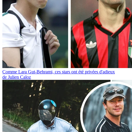
Comme Lara Gut-Behrami, ces stars ont été privées d'adieux
de Julien Caloz