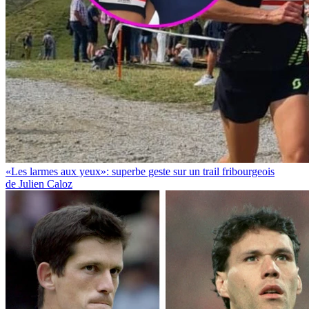
«Les larmes aux yeux»: superbe geste sur un trail fribourgeois
de Julien Caloz