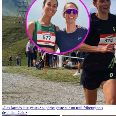
«Les larmes aux yeux»: superbe geste sur un trail fribourgeois
de Julien Caloz