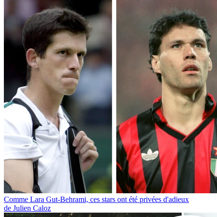
Comme Lara Gut-Behrami, ces stars ont été privées d'adieux
de Julien Caloz