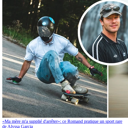
«Ma mère m'a supplié d'arrêter»: ce Romand pratique un sport rare
de Alyssa Garcia