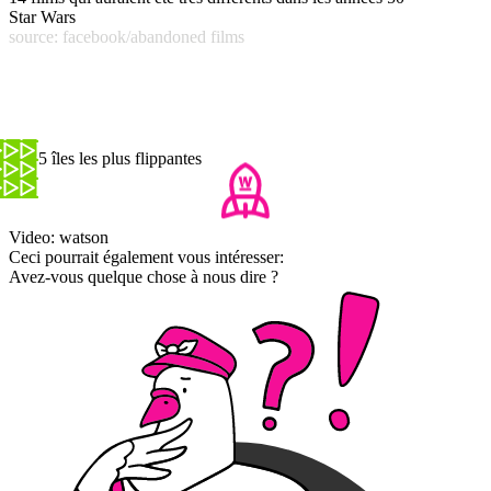
Star Wars
source: facebook/abandoned films
Les 5 îles les plus flippantes
Video: watson
Ceci pourrait également vous intéresser:
Avez-vous quelque chose à nous dire ?