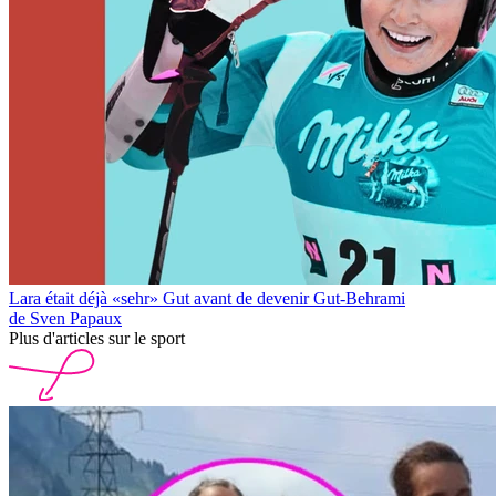
Lara était déjà «sehr» Gut avant de devenir Gut-Behrami
de Sven Papaux
Plus d'articles sur le sport