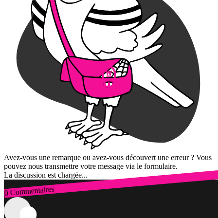
Avez-vous une remarque ou avez-vous découvert une erreur ? Vous
pouvez nous transmettre votre message via le formulaire.
La discussion est chargée...
0 Commentaires
Connexion