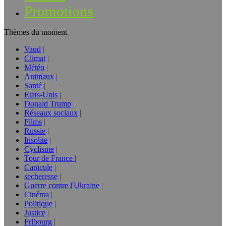
Promotions
Thèmes du moment
Vaud
Climat
Météo
Animaux
Santé
Etats-Unis
Donald Trump
Réseaux sociaux
Films
Russie
Insolite
Cyclisme
Tour de France
Canicule
secheresse
Guerre contre l'Ukraine
Cinéma
Politique
Justice
Fribourg