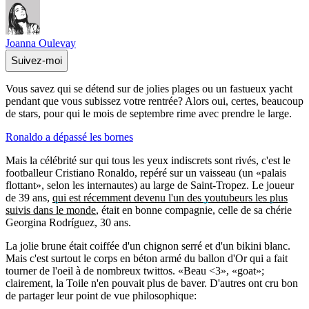
Joanna Oulevay
Suivez-moi
Vous savez qui se détend sur de jolies plages ou un fastueux yacht
pendant que vous subissez votre rentrée? Alors oui, certes, beaucoup
de stars, pour qui le mois de septembre rime avec prendre le large.
Ronaldo a dépassé les bornes
Mais la célébrité sur qui tous les yeux indiscrets sont rivés, c'est le
footballeur Cristiano Ronaldo, repéré sur un vaisseau (un «palais
flottant», selon les internautes) au large de Saint-Tropez. Le joueur
de 39 ans,
qui est récemment devenu l'un des youtubeurs les plus
suivis dans le monde
, était en bonne compagnie, celle de sa chérie
Georgina Rodríguez, 30 ans.
La jolie brune était coiffée d'un chignon serré et d'un bikini blanc.
Mais c'est surtout le corps en béton armé du ballon d'Or qui a fait
tourner de l'oeil à de nombreux twittos. «Beau <3», «goat»;
clairement, la Toile n'en pouvait plus de baver. D'autres ont cru bon
de partager leur point de vue philosophique: