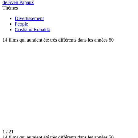
de Sven Papaux
Thèmes
Divertissement
People
Cristiano Ronaldo
14 films qui auraient été très différents dans les années 50
1 / 21
14 films qui auraient été très différents dans les années 50