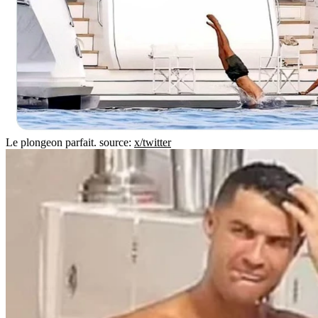
Le plongeon parfait.
source:
x/twitter