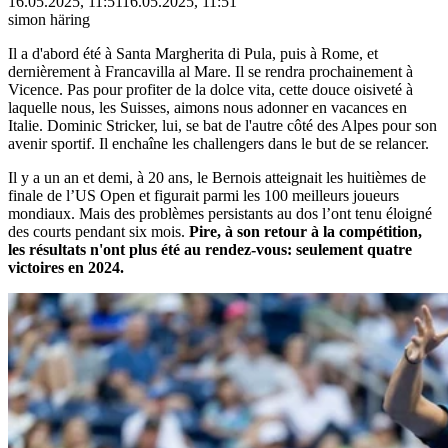
16.05.2025, 11:51
16.05.2025, 11:51
simon häring
Il a d'abord été à Santa Margherita di Pula, puis à Rome, et
dernièrement à Francavilla al Mare. Il se rendra prochainement à
Vicence. Pas pour profiter de la dolce vita, cette douce oisiveté à
laquelle nous, les Suisses, aimons nous adonner en vacances en
Italie. Dominic Stricker, lui, se bat de l'autre côté des Alpes pour son
avenir sportif. Il enchaîne les challengers dans le but de se relancer.
Il y a un an et demi, à 20 ans, le Bernois atteignait les huitièmes de
finale de l’US Open et figurait parmi les 100 meilleurs joueurs
mondiaux. Mais des problèmes persistants au dos l’ont tenu éloigné
des courts pendant six mois.
Pire, à son retour à la compétition,
les résultats n'ont plus été au rendez-vous: seulement quatre
victoires en 2024.