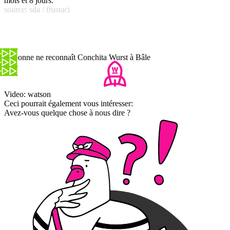
mois et 8 jours.
source: sda / frustaci
Personne ne reconnaît Conchita Wurst à Bâle
Video: watson
Ceci pourrait également vous intéresser:
Avez-vous quelque chose à nous dire ?