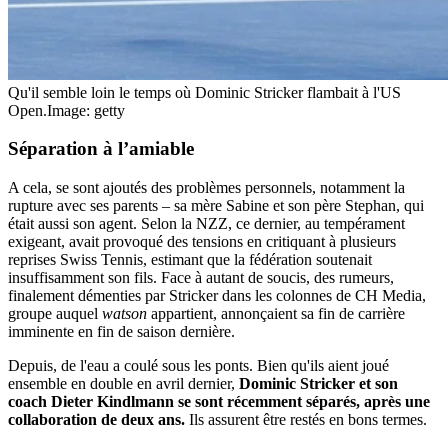
Qu'il semble loin le temps où Dominic Stricker flambait à l'US
Open.
Image: getty
Séparation
à l’amiable
A cela, se sont ajoutés des problèmes personnels, notamment la
rupture avec ses parents – sa mère Sabine et son père Stephan, qui
était aussi son agent. Selon la NZZ, ce dernier, au tempérament
exigeant, avait provoqué des tensions en critiquant à plusieurs
reprises Swiss Tennis, estimant que la fédération soutenait
insuffisamment son fils. Face à autant de soucis, des rumeurs,
finalement démenties par Stricker dans les colonnes de CH Media,
groupe auquel
watson
appartient, annonçaient sa fin de carrière
imminente en fin de saison dernière.
Depuis, de l'eau a coulé sous les ponts. Bien qu'ils aient joué
ensemble en double en avril dernier,
Dominic Stricker et son
coach Dieter Kindlmann se sont récemment séparés, après une
collaboration de deux ans.
Ils assurent être restés en bons termes.