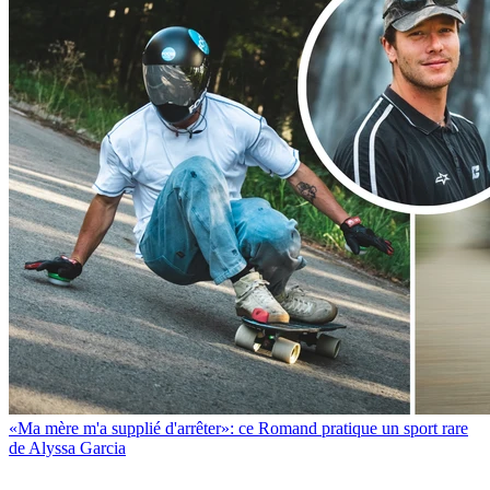
«Ma mère m'a supplié d'arrêter»: ce Romand pratique un sport rare
de Alyssa Garcia