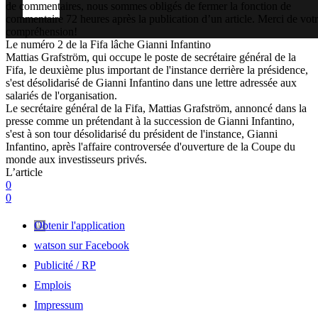
de commentaires, nous sommes obligés de fermer la fonction de
commentaire 72 heures après la publication d’un article. Merci de vot
compréhension!
Le numéro 2 de la Fifa lâche Gianni Infantino
Mattias Grafström, qui occupe le poste de secrétaire général de la
Fifa, le deuxième plus important de l'instance derrière la présidence,
s'est désolidarisé de Gianni Infantino dans une lettre adressée aux
salariés de l'organisation.
Le secrétaire général de la Fifa, Mattias Grafström, annoncé dans la
presse comme un prétendant à la succession de Gianni Infantino,
s'est à son tour désolidarisé du président de l'instance, Gianni
Infantino, après l'affaire controversée d'ouverture de la Coupe du
monde aux investisseurs privés.
L’article
0
0
Obtenir l'application
watson sur Facebook
Publicité / RP
Emplois
Impressum