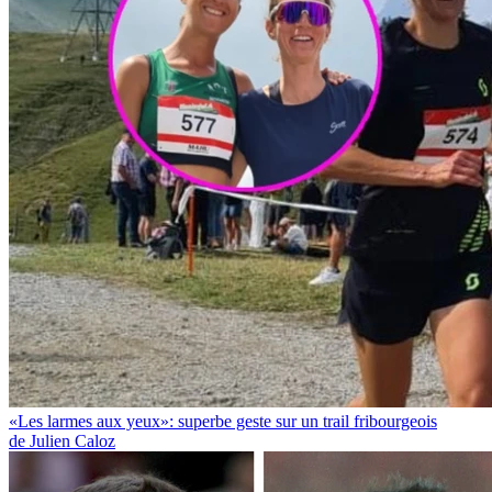
«Les larmes aux yeux»: superbe geste sur un trail fribourgeois
de Julien Caloz