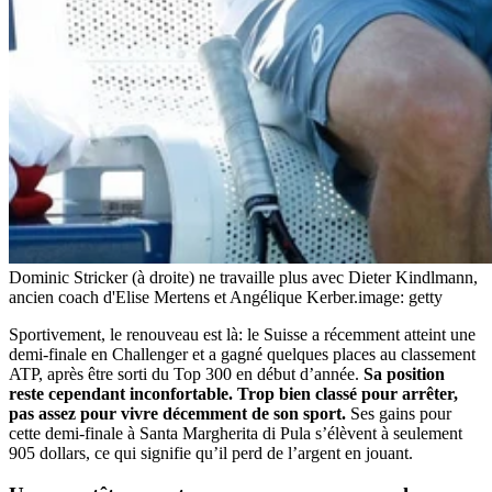
Dominic Stricker (à droite) ne travaille plus avec Dieter Kindlmann,
ancien coach d'Elise Mertens et Angélique Kerber.
image: getty
Sportivement, le renouveau est là: le Suisse a récemment atteint une
demi-finale en Challenger et a gagné quelques places au classement
ATP, après être sorti du Top 300 en début d’année.
Sa position
reste cependant inconfortable. Trop bien classé pour arrêter,
pas assez pour vivre décemment de son sport.
Ses gains pour
cette demi-finale à Santa Margherita di Pula s’élèvent à seulement
905 dollars, ce qui signifie qu’il perd de l’argent en jouant.