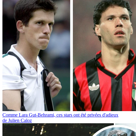
Comme Lara Gut-Behrami, ces stars ont été privées d'adieux
de Julien Caloz