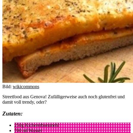
Bild:
wikicommons
Streetfood aus Genova! Zufälligerweise auch noch glutenfrei und
damit voll trendy, oder?
Zutaten:
250g Kichererbsenmehl
700 ml Wasser