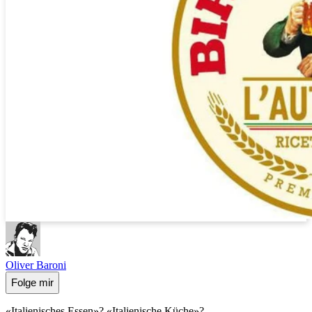
Oliver Baroni
Folge mir
«Italienisches Essen»? «Italienische Küche»?