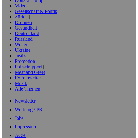
Donald Trump
Video
Gesellschaft & Politik
Zürich
Drohnen
Gesundheit
Deutschland
Russland
Wetter
Ukraine
Justiz
Promotion
Polizeirapport
Meat and Greet
Extremwetter
Musik
Alle Themen
Newsletter
Werbung / PR
Jobs
Impressum
AGB