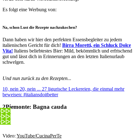
Es folgt eine Werbung von:
Na, schon Lust die Rezepte nachzukochen?
Dann haben wir hier den perfekten Essensbegleiter zu jedem
italienischen Gericht für dich!
Birra Moretti, ein Schluck Dolce
Vita!
Italiens beliebtestes Bier: Mild, bekömmlich und erfrischend
gut und lässt dich in Erinnerungen an den letzten Italienurlaub
schwelgen.
Und nun zurück zu den Rezepten...
10, nein 20, nein ... 27 ligurische Leckereien, die einmal mehr
beweisen: #italiansdoitbetter
Piemonte:
Bagna cauda
Video:
YouTube/CucinaPerTe