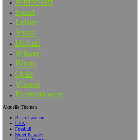
Wirtschaft
Sport
Leben
Spass
Digital
Wissen
Blogs
Quiz
Videos
Promotionen
Aktuelle Themen
Best of watson
USA
Fussball
Street Parade