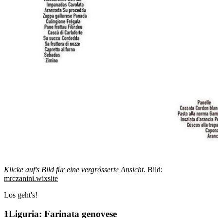
Klicke auf's Bild für eine vergrösserte Ansicht.
Bild:
mrczanini.wixsite
Los geht's!
Liguria:
Farinata genovese