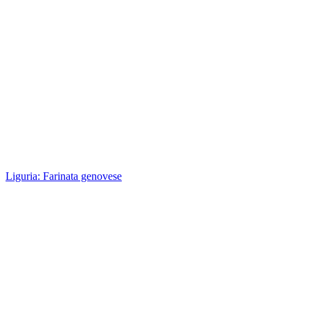
Liguria: Farinata genovese