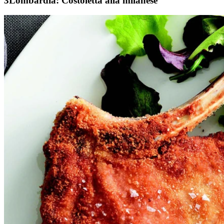
Lombardia:
Costoletta alla milanese