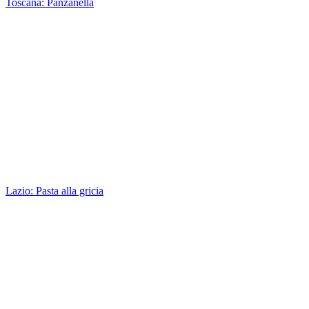
Toscana: Panzanella
Lazio: Pasta alla gricia