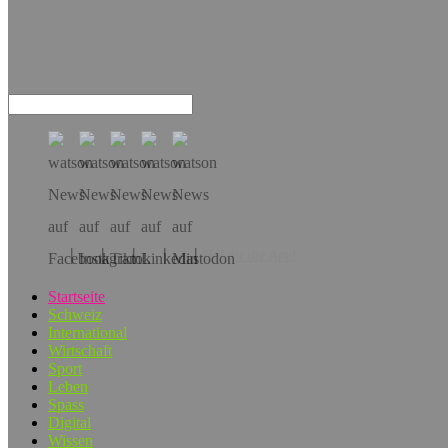
Hol dir die App!
Startseite
Schweiz
International
Wirtschaft
Sport
Leben
Spass
Digital
Wissen