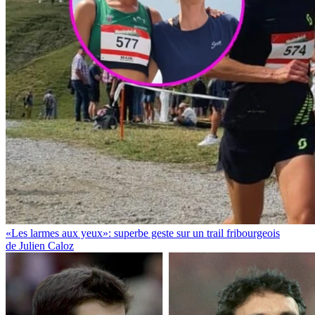
«Les larmes aux yeux»: superbe geste sur un trail fribourgeois
de Julien Caloz