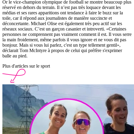
Or le vice-champion olympique de football se montre beaucoup plus
réservé en dehors du terrain. Il n’est pas très loquace devant les
médias et ses rares apparitions ont tendance à faire le buzz sur la
toile, car il répond aux journalistes de manière succincte et
déconcertante. Michael Olise est également très peu actif sur les
réseaux sociaux. C’est un garçon casanier et introverti. «Certaines
personnes ne comprennent pas vraiment comment il est. Il vous serre
la main froidement, même parfois il vous ignore et ne vous dit pas
bonjour. Mais si vous lui parlez, c'est un type tellement gentil»,
déclarait Tom McIntyre à propos de celui qui préfère s'exprimer
balle au pied.
Plus d'articles sur le sport