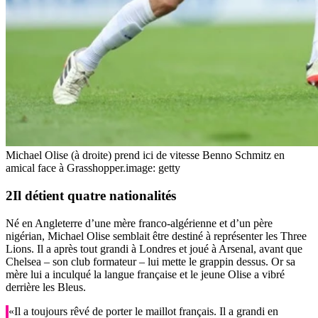
Michael Olise (à droite) prend ici de vitesse Benno Schmitz en
amical face à Grasshopper.
image: getty
Il détient
quatre nationalités
Né en Angleterre d’une mère franco-algérienne et d’un père
nigérian, Michael Olise semblait être destiné à représenter les Three
Lions. Il a après tout grandi à Londres et joué à Arsenal, avant que
Chelsea – son club formateur – lui mette le grappin dessus. Or sa
mère lui a inculqué la langue française et le jeune Olise a vibré
derrière les Bleus.
«Il a toujours rêvé de porter le maillot français. Il a grandi en