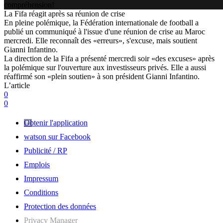
compréhension!
La Fifa réagit après sa réunion de crise
En pleine polémique, la Fédération internationale de football a
publié un communiqué à l'issue d'une réunion de crise au Maroc
mercredi. Elle reconnaît des «erreurs», s'excuse, mais soutient
Gianni Infantino.
La direction de la Fifa a présenté mercredi soir «des excuses» après
la polémique sur l'ouverture aux investisseurs privés. Elle a aussi
réaffirmé son «plein soutien» à son président Gianni Infantino.
L’article
0
0
Obtenir l'application
watson sur Facebook
Publicité / RP
Emplois
Impressum
Conditions
Protection des données
Privacy Manager