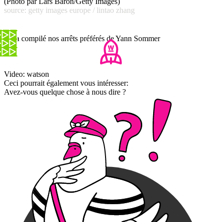
(Photo par Lars Baron/Getty Images)
source: getty images europe / lintao zhang
On a compilé nos arrêts préférés de Yann Sommer
Video: watson
Ceci pourrait également vous intéresser:
Avez-vous quelque chose à nous dire ?