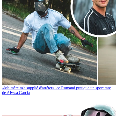
«Ma mère m'a supplié d'arrêter»: ce Romand pratique un sport rare
de Alyssa Garcia