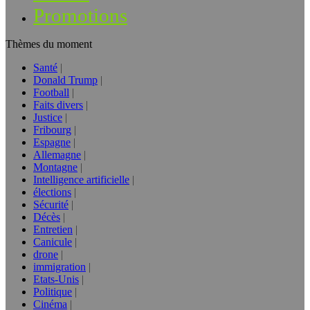
Promotions
Thèmes du moment
Santé
Donald Trump
Football
Faits divers
Justice
Fribourg
Espagne
Allemagne
Montagne
Intelligence artificielle
élections
Sécurité
Décès
Entretien
Canicule
drone
immigration
Etats-Unis
Politique
Cinéma