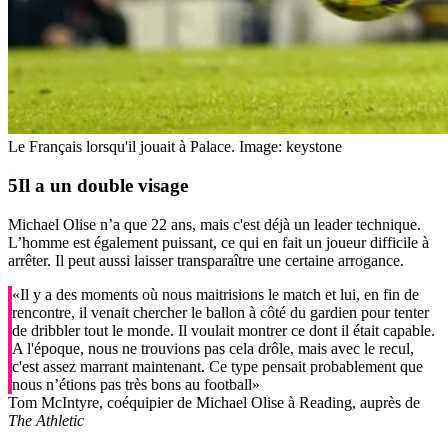
Le Français lorsqu'il jouait à Palace.
Image: keystone
Il a un
double visage
Michael Olise n’a que 22 ans, mais c'est déjà un leader technique.
L’homme est également puissant, ce qui en fait un joueur difficile à
arrêter. Il peut aussi laisser transparaître une certaine arrogance.
«Il y a des moments où nous maitrisions le match et lui, en fin de
rencontre, il venait chercher le ballon à côté du gardien pour tenter
de dribbler tout le monde. Il voulait montrer ce dont il était capable.
A l'époque, nous ne trouvions pas cela drôle, mais avec le recul,
c'est assez marrant maintenant. Ce type pensait probablement que
nous n’étions pas très bons au football»
Tom McIntyre, coéquipier de Michael Olise à Reading, auprès de
The Athletic