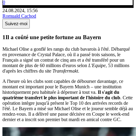
0
24.08.2024, 15:56
Romuald Cachod
Suivez-moi
Il a coûté une petite fortune au
Bayern
Michael Olise a gonflé les rangs du club bavarois à l'été. Débarqué
en provenance de Crystal Palace, où il a passé trois saisons, le
Français a signé un contrat de cinq ans et a été transféré pour un
montant de plus de 60 millions d'euros selon
L'Equipe
, 53 millions
d'après les chiffres du site
Transfermakt
.
A l'heure où les clubs sont capables de débourser davantage, ce
montant est important pour le Bayern Munich – une institution
historiquement peu habituée à dépenser à tout va.
Il s'agit du
quatrième transfert le plus important de l'histoire du club
. Cette
opération intègre jusqu'à présent le Top 10 des arrivées records de
l'été. Le Bayern a misé sur Michael Olise et le joueur semble déjà au
rendez-vous. Il a délivré une passe décisive en Coupe le week-end
dernier et a inscrit son premier but mardi en amical contre GC.