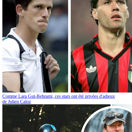
Comme Lara Gut-Behrami, ces stars ont été privées d'adieux
de Julien Caloz