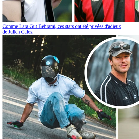
Comme Lara Gut-Behrami, ces stars ont été privées d'adieux
de Julien Caloz