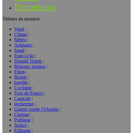
Promotions
Thèmes du moment
Vaud
Climat
Météo
Animaux
Santé
Etats-Unis
Donald Trump
Réseaux sociaux
Films
Russie
Insolite
Cyclisme
Tour de France
Canicule
secheresse
Guerre contre l'Ukraine
Cinéma
Politique
Justice
Fribourg