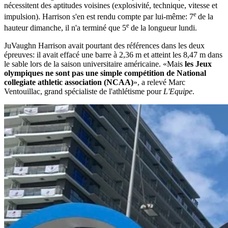
nécessitent des aptitudes voisines (explosivité, technique, vitesse et
e
impulsion). Harrison s'en est rendu compte par lui-même: 7
de la
e
hauteur dimanche, il n'a terminé que 5
de la longueur lundi.
JuVaughn Harrison avait pourtant des références dans les deux
épreuves: il avait effacé une barre à 2,36 m et atteint les 8,47 m dans
le sable lors de la saison universitaire américaine. «Mais
les Jeux
olympiques ne sont pas une simple compétition de National
collegiate athletic association (NCAA)
», a relevé Marc
Ventouillac, grand spécialiste de l'athlétisme pour
L'Equipe
.