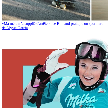
«Ma mère m'a supplié d'arrêter»: ce Romand pratique un sport rare
de Alyssa Garcia