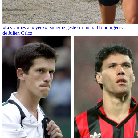
«Les larmes aux yeux»: superbe geste sur un trail fribourgeois
de Julien Caloz