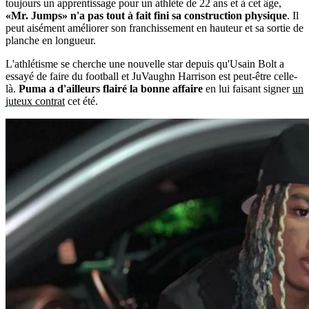
toujours un apprentissage pour un athlète de 22 ans et à cet âge,
«Mr. Jumps» n'a pas tout à fait fini sa construction physique
. Il
peut aisément améliorer son franchissement en hauteur et sa sortie de
planche en longueur.
L'athlétisme se cherche une nouvelle star depuis qu'Usain Bolt a
essayé de faire du football et JuVaughn Harrison est peut-être celle-
là.
Puma a d'ailleurs flairé la bonne affaire
en lui faisant signer
un
juteux contrat
cet été.