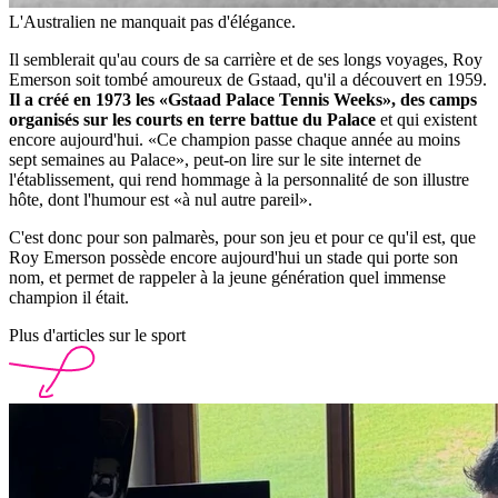
L'Australien ne manquait pas d'élégance.
Il semblerait qu'au cours de sa carrière et de ses longs voyages, Roy
Emerson soit tombé amoureux de Gstaad, qu'il a découvert en 1959.
Il a créé en 1973 les «Gstaad Palace Tennis Weeks», des camps
organisés sur les courts en terre battue du Palace
et qui existent
encore aujourd'hui. «Ce champion passe chaque année au moins
sept semaines au Palace», peut-on lire sur le site internet de
l'établissement, qui rend hommage à la personnalité de son illustre
hôte, dont l'humour est «à nul autre pareil».
C'est donc pour son palmarès, pour son jeu et pour ce qu'il est, que
Roy Emerson possède encore aujourd'hui un stade qui porte son
nom, et permet de rappeler à la jeune génération quel immense
champion il était.
Plus d'articles sur le sport