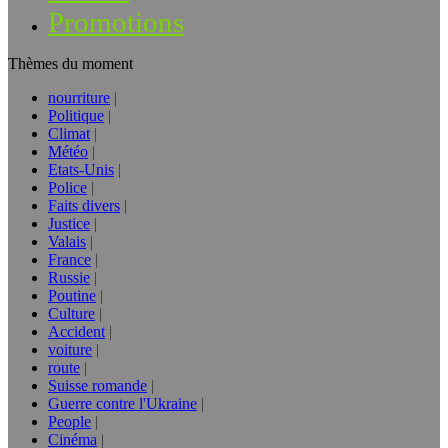
Promotions
Thèmes du moment
nourriture
Politique
Climat
Météo
Etats-Unis
Police
Faits divers
Justice
Valais
France
Russie
Poutine
Culture
Accident
voiture
route
Suisse romande
Guerre contre l'Ukraine
People
Cinéma