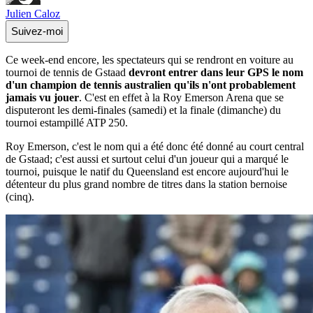
Julien Caloz
Suivez-moi
Ce week-end encore, les spectateurs qui se rendront en voiture au
tournoi de tennis de Gstaad
devront entrer dans leur GPS le nom
d'un champion de tennis australien qu'ils n'ont probablement
jamais vu jouer
. C'est en effet à la Roy Emerson Arena que se
disputeront les demi-finales (samedi) et la finale (dimanche) du
tournoi estampillé ATP 250.
Roy Emerson, c'est le nom qui a été donc été donné au court central
de Gstaad; c'est aussi et surtout celui d'un joueur qui a marqué le
tournoi, puisque le natif du Queensland est encore aujourd'hui le
détenteur du plus grand nombre de titres dans la station bernoise
(cinq).