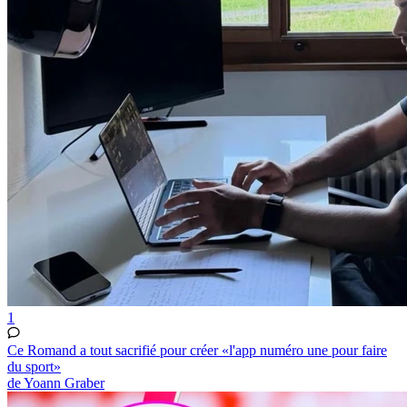
1
Ce Romand a tout sacrifié pour créer «l'app numéro une pour faire
du sport»
de Yoann Graber