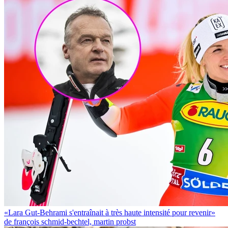
«Lara Gut-Behrami s'entraînait à très haute intensité pour revenir»
de françois schmid-bechtel, martin probst