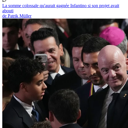
La somme colossale qu'aurait gagnée Infantino si son projet avait
abouti
de Patrik Müller