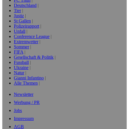
FC Thun
Deutschland
Tier
Justiz
St Gallen
Polizeirapport
Unfall
Conference League
Extremwetter
Sommer
FIFA
Gesellschaft & Politik
Fussball
Ukraine
Natur
Gianni Infantino
Alle Themen
Newsletter
Werbung / PR
Jobs
Impressum
AGB