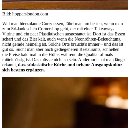
Bild:
hopperslondon.com
Will man hierzulande Curry essen, fährt man am besten, wenn man
zum Sri-lankischen Cornershop geht, der mit einer Takeaway-
Vitrine und ein paar Plastiktischen ausgestattet ist. Dort ist das Essen
scharf und das Bier kalt, auch wenn die Neonröhren-Beleuchtung
nicht gerade heimelig ist. Solche Orte braucht's immer – und das ist
gut so. Sucht man aber nach gediegeneren Restaurants, schnellen
die Preise bald mal in die Höhe, während die Qualität oftmals
mittelmässig ist. Das müsste nicht so sein. Andernorts hat man längst
erkannt,
dass südasiatische Küche und urbane Ausgangskultur
sich bestens ergänzen.