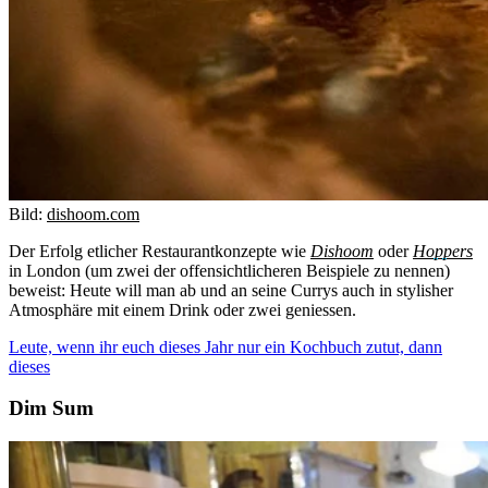
Bild:
dishoom.com
Der Erfolg etlicher Restaurantkonzepte wie
Dishoom
oder
Hoppers
in London (um zwei der offensichtlicheren Beispiele zu nennen)
beweist: Heute will man ab und an seine Currys auch in stylisher
Atmosphäre mit einem Drink oder zwei geniessen.
Leute, wenn ihr euch dieses Jahr nur ein Kochbuch zutut, dann
dieses
Dim Sum