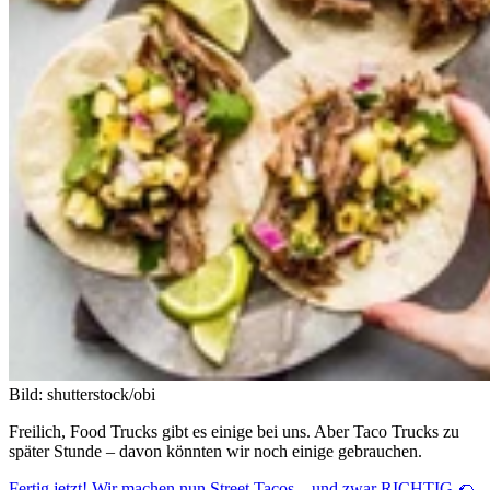
Bild: shutterstock/obi
Freilich, Food Trucks gibt es einige bei uns. Aber Taco Trucks zu
später Stunde – davon könnten wir noch einige gebrauchen.
Fertig jetzt! Wir machen nun Street Tacos – und zwar RICHTIG 🌮