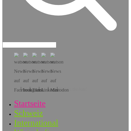
Hol dir die App!
Startseite
Schweiz
International