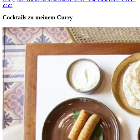
🌮🌮
Cocktails zu meinem Curry