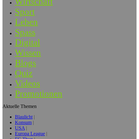
Wirtschaft
Sport
Leben
Spass
Digital
Wissen
Blogs
Quiz
Videos
Promotionen
Aktuelle Themen
Blaulicht
Konsum
USA
Europa League