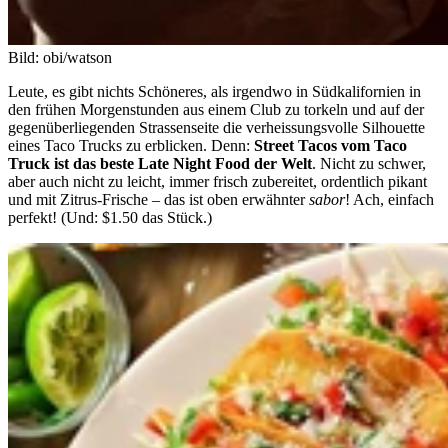
Bild: obi/watson
Leute, es gibt nichts Schöneres, als irgendwo in Südkalifornien in
den frühen Morgenstunden aus einem Club zu torkeln und auf der
gegenüberliegenden Strassenseite die verheissungsvolle Silhouette
eines Taco Trucks zu erblicken. Denn:
Street Tacos vom Taco
Truck ist das beste Late Night Food der Welt
. Nicht zu schwer,
aber auch nicht zu leicht, immer frisch zubereitet, ordentlich pikant
und mit Zitrus-Frische – das ist oben erwähnter
sabor
! Ach, einfach
perfekt! (Und: $1.50 das Stück.)