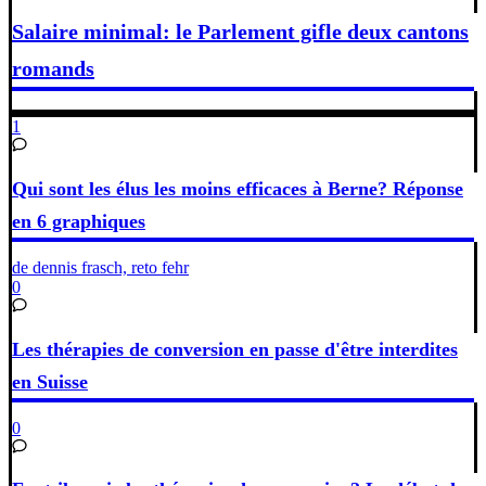
Salaire minimal: le Parlement gifle deux cantons
romands
1
Qui sont les élus les moins efficaces à Berne? Réponse
en 6 graphiques
de dennis frasch, reto fehr
0
Les thérapies de conversion en passe d'être interdites
en Suisse
0