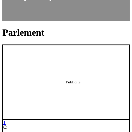
Parlement
1