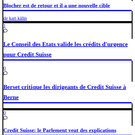
Blocher est de retour et il a une nouvelle cible
de kari kälin
1
Le Conseil des Etats valide les crédits d'urgence
pour Credit Suisse
0
Berset critique les dirigeants de Credit Suisse à
Berne
0
Credit Suisse: le Parlement veut des explications