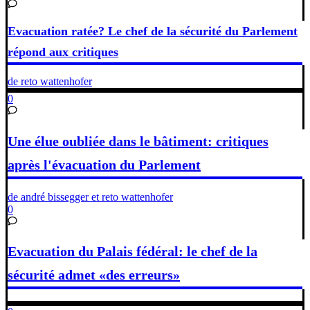
Evacuation ratée? Le chef de la sécurité du Parlement
répond aux critiques
de reto wattenhofer
0
Une élue oubliée dans le bâtiment: critiques
après l'évacuation du Parlement
de andré bissegger et reto wattenhofer
0
Evacuation du Palais fédéral: le chef de la
sécurité admet «des erreurs»