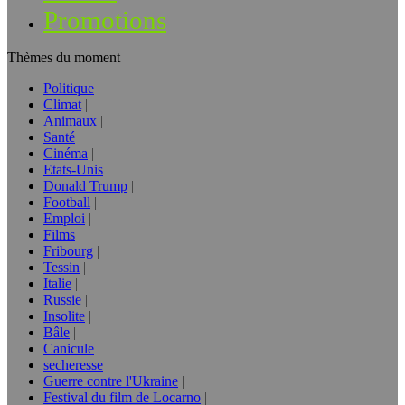
Promotions
Thèmes du moment
Politique
Climat
Animaux
Santé
Cinéma
Etats-Unis
Donald Trump
Football
Emploi
Films
Fribourg
Tessin
Italie
Russie
Insolite
Bâle
Canicule
secheresse
Guerre contre l'Ukraine
Festival du film de Locarno