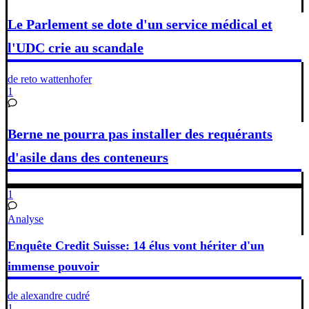
Le Parlement se dote d'un service médical et
l'UDC crie au scandale
de reto wattenhofer
1
Berne ne pourra pas installer des requérants
d'asile dans des conteneurs
1
Analyse
Enquête Credit Suisse: 14 élus vont hériter d'un
immense pouvoir
de alexandre cudré
1