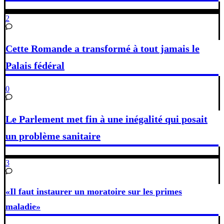
2
Cette Romande a transformé à tout jamais le
Palais fédéral
0
Le Parlement met fin à une inégalité qui posait
un problème sanitaire
3
«Il faut instaurer un moratoire sur les primes
maladie»