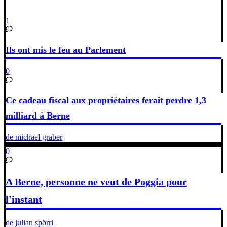
1
Ils ont mis le feu au Parlement
0
Ce cadeau fiscal aux propriétaires ferait perdre 1,3
milliard à Berne
de michael graber
0
A Berne, personne ne veut de Poggia pour
l'instant
de julian spörri