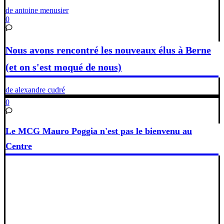
de antoine menusier
0
Nous avons rencontré les nouveaux élus à Berne
(et on s'est moqué de nous)
de alexandre cudré
0
Le MCG Mauro Poggia n'est pas le bienvenu au
Centre