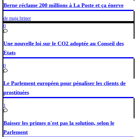
Berne réclame 200 millions à La Poste et ça énerve
de maja briner
0
Une nouvelle loi sur le CO2 adoptée au Conseil des
Etats
0
Le Parlement européen pour pénaliser les clients de
prostituées
1
Baisser les primes n'est pas la solution, selon le
Parlement