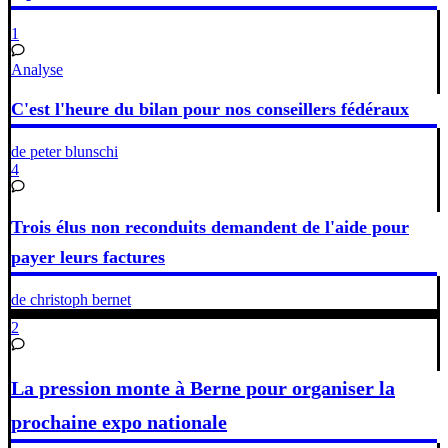
1
Analyse
C'est l'heure du bilan pour nos conseillers fédéraux
de peter blunschi
4
Trois élus non reconduits demandent de l'aide pour
payer leurs factures
de christoph bernet
2
La pression monte à Berne pour organiser la
prochaine expo nationale