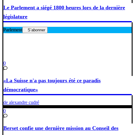
Le Parlement a siégé 1800 heures lors de la dernière
législature
Parlement
S’abonner
0
«La Suisse n'a pas toujours été ce paradis
démocratique»
de alexandre cudré
0
Berset confie une dernière mission au Conseil des