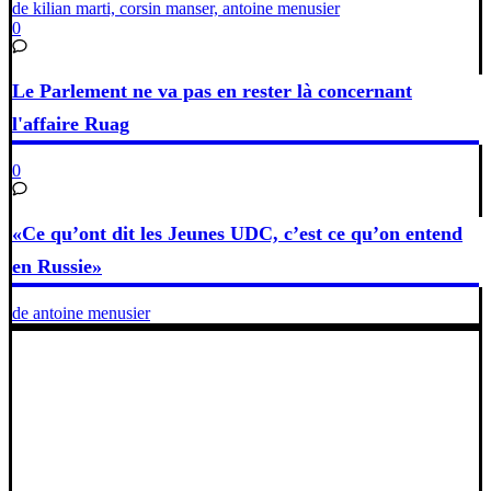
de kilian marti, corsin manser, antoine menusier
0
Le Parlement ne va pas en rester là concernant
l'affaire Ruag
0
«Ce qu’ont dit les Jeunes UDC, c’est ce qu’on entend
en Russie»
de antoine menusier