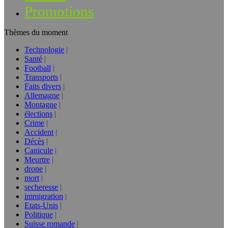
Promotions
Thèmes du moment
Technologie
Santé
Football
Transports
Faits divers
Allemagne
Montagne
élections
Crime
Accident
Décès
Canicule
Meurtre
drone
mort
secheresse
immigration
Etats-Unis
Politique
Suisse romande