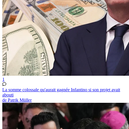
1
La somme colossale qu'aurait gagnée Infantino si son projet avait
abouti
de Patrik Müller