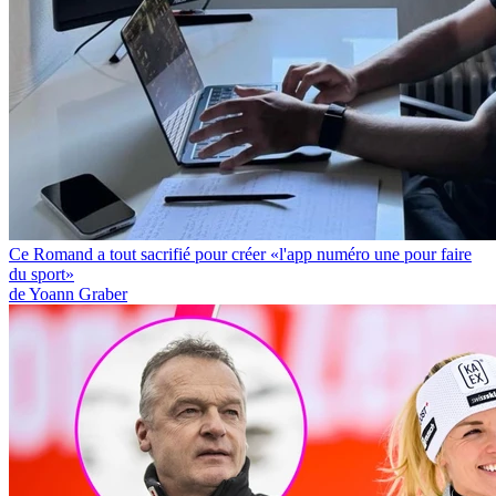
Ce Romand a tout sacrifié pour créer «l'app numéro une pour faire
du sport»
de Yoann Graber