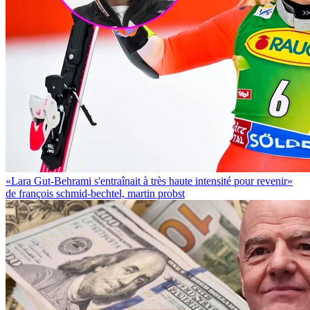
«Lara Gut-Behrami s'entraînait à très haute intensité pour revenir»
de françois schmid-bechtel, martin probst