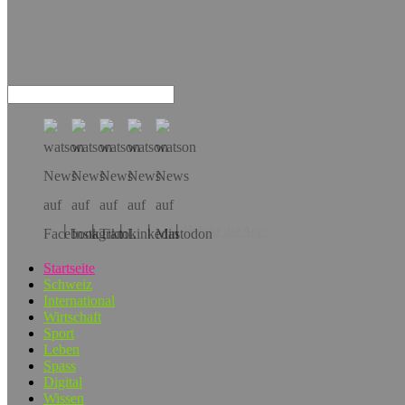
Hol dir die App!
Startseite
Schweiz
International
Wirtschaft
Sport
Leben
Spass
Digital
Wissen