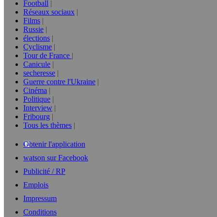
Football
Réseaux sociaux
Films
Russie
élections
Cyclisme
Tour de France
Canicule
secheresse
Guerre contre l'Ukraine
Cinéma
Politique
Interview
Fribourg
Tous les thèmes
Obtenir l'application
watson sur Facebook
Publicité / RP
Emplois
Impressum
Conditions