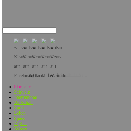
Hol dir die App!
Startseite
Schweiz
International
Wirtschaft
Sport
Leben
Spass
Digital
Wissen