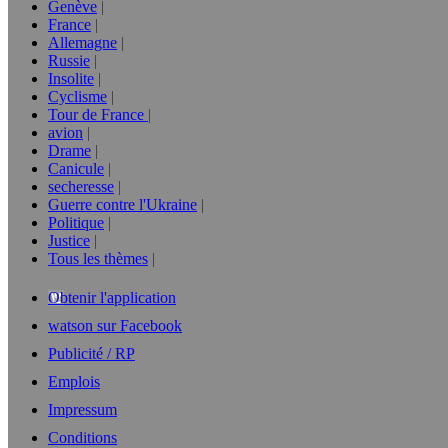
Genève
France
Allemagne
Russie
Insolite
Cyclisme
Tour de France
avion
Drame
Canicule
secheresse
Guerre contre l'Ukraine
Politique
Justice
Tous les thèmes
Obtenir l'application
watson sur Facebook
Publicité / RP
Emplois
Impressum
Conditions