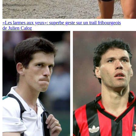
«Les larmes aux yeux»: superbe geste sur un trail fribourgeois
de Julien Caloz