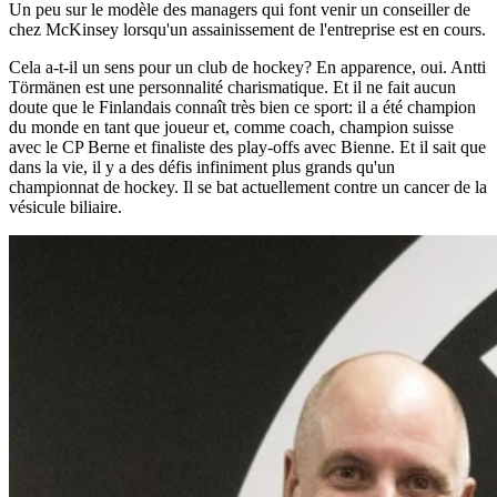
Un peu sur le modèle des managers qui font venir un conseiller de
chez McKinsey lorsqu'un assainissement de l'entreprise est en cours.
Cela a-t-il un sens pour un club de hockey? En apparence, oui. Antti
Törmänen est une personnalité charismatique. Et il ne fait aucun
doute que le Finlandais connaît très bien ce sport: il a été champion
du monde en tant que joueur et, comme coach, champion suisse
avec le CP Berne et finaliste des play-offs avec Bienne. Et il sait que
dans la vie, il y a des défis infiniment plus grands qu'un
championnat de hockey. Il se bat actuellement contre un cancer de la
vésicule biliaire.