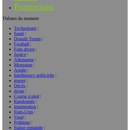
Promotions
Thèmes du moment
Technologie
Santé
Donald Trump
Football
Faits divers
Justice
Allemagne
Montagne
Armée
Intelligence artificielle
guerre
Décès
drone
Course à pied
Randonnée
immigration
Etats-Unis
Vaud
Politique
Suisse romande