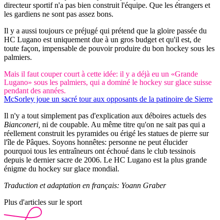
directeur sportif n'a pas bien construit l'équipe. Que les étrangers et
les gardiens ne sont pas assez bons.
Il y a aussi toujours ce préjugé qui prétend que la gloire passée du
HC Lugano est uniquement due à un gros budget et qu'il est, de
toute façon, impensable de pouvoir produire du bon hockey sous les
palmiers.
Mais il faut couper court à cette idée: il y a déjà eu un «Grande
Lugano» sous les palmiers, qui a dominé le hockey sur glace suisse
pendant des années.
McSorley joue un sacré tour aux opposants de la patinoire de Sierre
Il n'y a tout simplement pas d'explication aux déboires actuels des
Bianconeri,
ni de coupable. Au même titre qu'on ne sait pas qui a
réellement construit les pyramides ou érigé les statues de pierre sur
l'île de Pâques. Soyons honnêtes: personne ne peut élucider
pourquoi tous les entraîneurs ont échoué dans le club tessinois
depuis le dernier sacre de 2006. Le HC Lugano est la plus grande
énigme du hockey sur glace mondial.
Traduction et adaptation en français: Yoann Graber
Plus d'articles sur le sport