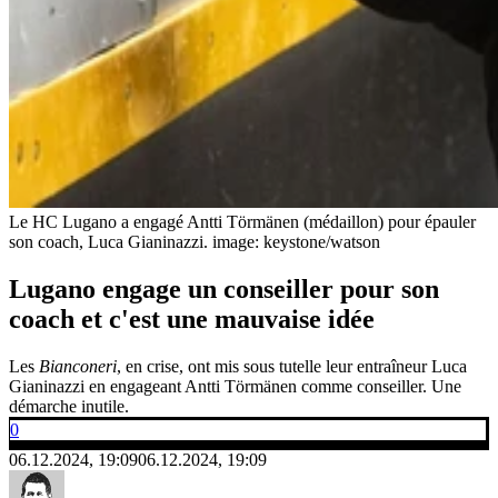
Le HC Lugano a engagé Antti Törmänen (médaillon) pour épauler
son coach, Luca Gianinazzi.
image: keystone/watson
Lugano engage un conseiller pour son
coach et c'est une mauvaise idée
Les
Bianconeri
, en crise, ont mis sous tutelle leur entraîneur Luca
Gianinazzi en engageant Antti Törmänen comme conseiller. Une
démarche inutile.
0
06.12.2024, 19:09
06.12.2024, 19:09