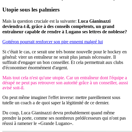
Utopie
sous les palmiers
Mais la question cruciale est la suivante:
Luca Gianinazzi
deviendra-t-il, grâce à des conseils compétents, un grand
entraîneur capable de rendre à Lugano ses lettres de noblesse?
Gottéron pourrait renforcer son pire ennemi malgré lui
Si c'était le cas, ce serait une très bonne nouvelle pour le hockey en
général: virer un entraîneur ne serait plus jamais nécessaire. Il
suffirait d'engager un bon conseiller. Et cela permettrait aux clubs
d'économiser énormément d'argent.
Mais tout cela n'est qu'une utopie. Car un entraîneur dont l'équipe a
dérapé ne peut pas retrouver son autorité grâce à un conseiller, aussi
avisé soit-il.
On peut même imaginer l'effet inverse: mettre pareillement sous
tutelle un coach a de quoi saper la légitimité de ce dernier.
Du coup, Luca Gianinazzi devra probablement quand même
prendre la porte, comme ses nombreux prédécesseurs qui n'ont pas
réussi à ramener le «Grande Lugano».