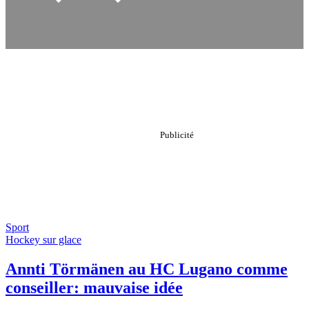
Sport
Hockey sur glace
Annti Törmänen au HC Lugano comme
conseiller: mauvaise idée