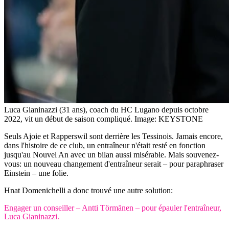
Luca Gianinazzi (31 ans), coach du HC Lugano depuis octobre
2022, vit un début de saison compliqué.
Image: KEYSTONE
Seuls Ajoie et Rapperswil sont derrière les Tessinois. Jamais encore,
dans l'histoire de ce club, un entraîneur n'était resté en fonction
jusqu'au Nouvel An avec un bilan aussi misérable. Mais souvenez-
vous: un nouveau changement d'entraîneur serait – pour paraphraser
Einstein – une folie.
Hnat Domenichelli a donc trouvé une autre solution:
Engager un conseiller – Antti Törmänen – pour épauler l'entraîneur,
Luca Gianinazzi.