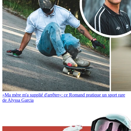
«Ma mère m'a supplié d'arrêter»: ce Romand pratique un sport rare
de Alyssa Garcia