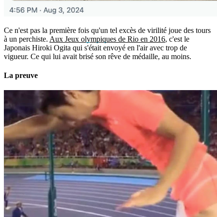
Ce n'est pas la première fois qu'un tel excès de virilité joue des tours
à un perchiste.
Aux Jeux olympiques de Rio en 2016
, c'est le
Japonais Hiroki Ogita qui s'était envoyé en l'air avec trop de
vigueur. Ce qui lui avait brisé son rêve de médaille, au moins.
La preuve