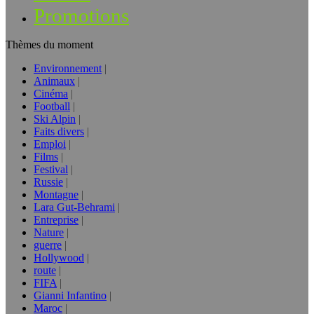
Promotions
Thèmes du moment
Environnement
Animaux
Cinéma
Football
Ski Alpin
Faits divers
Emploi
Films
Festival
Russie
Montagne
Lara Gut-Behrami
Entreprise
Nature
guerre
Hollywood
route
FIFA
Gianni Infantino
Maroc