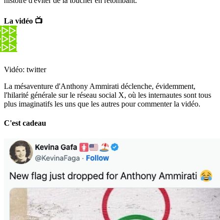
histoire d'éviter de la toucher en retombant.
La vidéo 📺
Vidéo: twitter
La mésaventure d'Anthony Ammirati déclenche, évidemment,
l'hilarité générale sur le réseau social X, où les internautes sont tous
plus imaginatifs les uns que les autres pour commenter la vidéo.
C'est cadeau