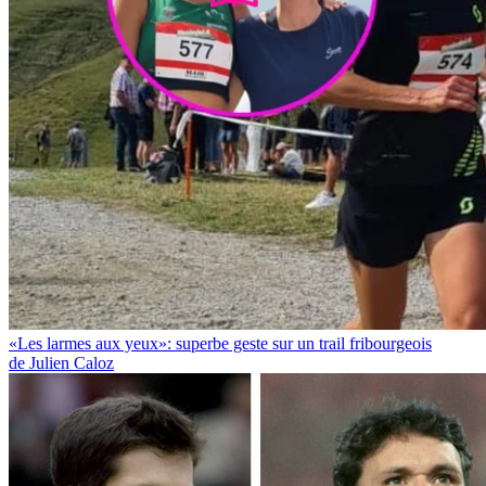
«Les larmes aux yeux»: superbe geste sur un trail fribourgeois
de Julien Caloz