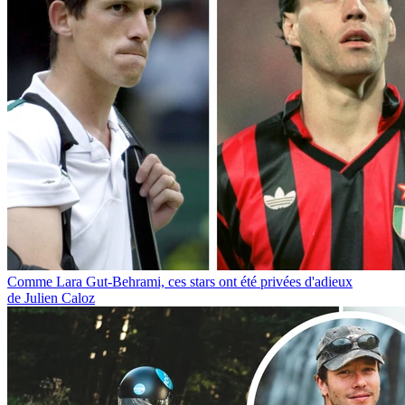
Comme Lara Gut-Behrami, ces stars ont été privées d'adieux
de Julien Caloz