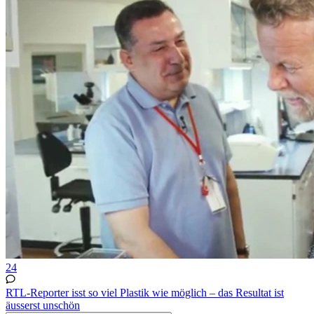
24
RTL-Reporter isst so viel Plastik wie möglich – das Resultat ist
äusserst unschön