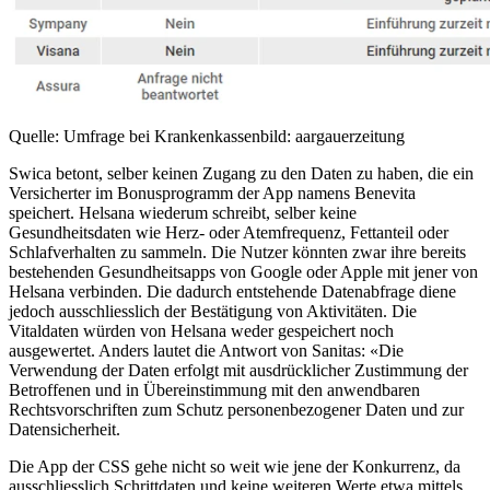
Quelle: Umfrage bei Krankenkassen
bild: aargauerzeitung
Swica betont, selber keinen Zugang zu den Daten zu haben, die ein
Versicherter im Bonusprogramm der App namens Benevita
speichert. Helsana wiederum schreibt, selber keine
Gesundheitsdaten wie Herz- oder Atemfrequenz, Fettanteil oder
Schlafverhalten zu sammeln. Die Nutzer könnten zwar ihre bereits
bestehenden Gesundheitsapps von Google oder Apple mit jener von
Helsana verbinden. Die dadurch entstehende Datenabfrage diene
jedoch ausschliesslich der Bestätigung von Aktivitäten. Die
Vitaldaten würden von Helsana weder gespeichert noch
ausgewertet. Anders lautet die Antwort von Sanitas: «Die
Verwendung der Daten erfolgt mit ausdrücklicher Zustimmung der
Betroffenen und in Übereinstimmung mit den anwendbaren
Rechtsvorschriften zum Schutz personenbezogener Daten und zur
Datensicherheit.
Die App der CSS gehe nicht so weit wie jene der Konkurrenz, da
ausschliesslich Schrittdaten und keine weiteren Werte etwa mittels