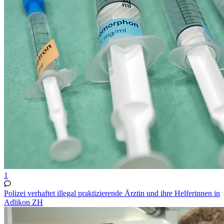
1
Polizei verhaftet illegal praktizierende Ärztin und ihre Helferinnen in
Adlikon ZH