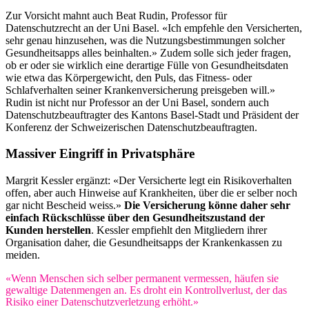
Zur Vorsicht mahnt auch Beat Rudin, Professor für
Datenschutzrecht an der Uni Basel. «Ich empfehle den Versicherten,
sehr genau hinzusehen, was die Nutzungsbestimmungen solcher
Gesundheitsapps alles beinhalten.» Zudem solle sich jeder fragen,
ob er oder sie wirklich eine derartige Fülle von Gesundheitsdaten
wie etwa das Körpergewicht, den Puls, das Fitness- oder
Schlafverhalten seiner Krankenversicherung preisgeben will.»
Rudin ist nicht nur Professor an der Uni Basel, sondern auch
Datenschutzbeauftragter des Kantons Basel-Stadt und Präsident der
Konferenz der Schweizerischen Datenschutzbeauftragten.
Massiver Eingriff in Privatsphäre
Margrit Kessler ergänzt: «Der Versicherte legt ein Risikoverhalten
offen, aber auch Hinweise auf Krankheiten, über die er selber noch
gar nicht Bescheid weiss.»
Die Versicherung könne daher sehr
einfach Rückschlüsse über den Gesundheitszustand der
Kunden herstellen
. Kessler empfiehlt den Mitgliedern ihrer
Organisation daher, die Gesundheitsapps der Krankenkassen zu
meiden.
«Wenn Menschen sich selber permanent vermessen, häufen sie
gewaltige Datenmengen an. Es droht ein Kontrollverlust, der das
Risiko einer Datenschutzverletzung erhöht.»