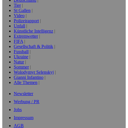
Deutschland
Tier
St Gallen
Video
Polizeirapport
Unfall
Künstliche Intelligenz
Extremwetter
FIFA
Gesellschaft & Politik
Fussball
Ukraine
Natur
Sommer
Wolodymyr Selenskyj
Gianni Infantino
Alle Themen
Newsletter
Werbung / PR
Jobs
Impressum
AGB