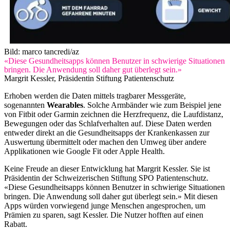
Bild: marco tancredi/az
«Diese Gesundheitsapps können Benutzer in schwierige Situationen
bringen. Die Anwendung soll daher gut überlegt sein.»
Margrit Kessler, Präsidentin Stiftung Patientenschutz
Erhoben werden die Daten mittels tragbarer Messgeräte,
sogenannten
Wearables
. Solche Armbänder wie zum Beispiel jene
von Fitbit oder Garmin zeichnen die Herzfrequenz, die Laufdistanz,
Bewegungen oder das Schlafverhalten auf. Diese Daten werden
entweder direkt an die Gesundheitsapps der Krankenkassen zur
Auswertung übermittelt oder machen den Umweg über andere
Applikationen wie Google Fit oder Apple Health.
Keine Freude an dieser Entwicklung hat Margrit Kessler. Sie ist
Präsidentin der Schweizerischen Stiftung SPO Patientenschutz.
«Diese Gesundheitsapps können Benutzer in schwierige Situationen
bringen. Die Anwendung soll daher gut überlegt sein.» Mit diesen
Apps würden vorwiegend junge Menschen angesprochen, um
Prämien zu sparen, sagt Kessler. Die Nutzer hofften auf einen
Rabatt.