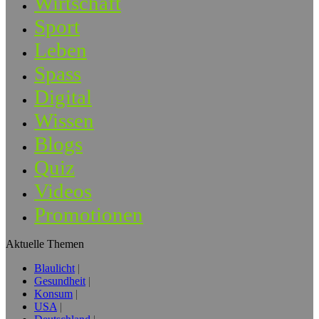
Wirtschaft
Sport
Leben
Spass
Digital
Wissen
Blogs
Quiz
Videos
Promotionen
Aktuelle Themen
Blaulicht
Gesundheit
Konsum
USA