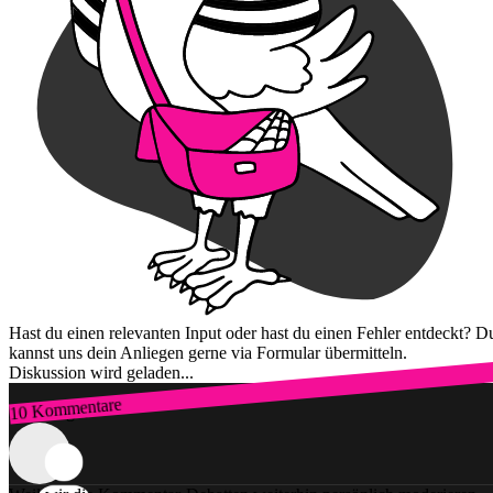
Hast du einen relevanten Input oder hast du einen Fehler entdeckt? D
kannst uns dein Anliegen gerne via Formular übermitteln.
Diskussion wird geladen...
10 Kommentare
Zum Login