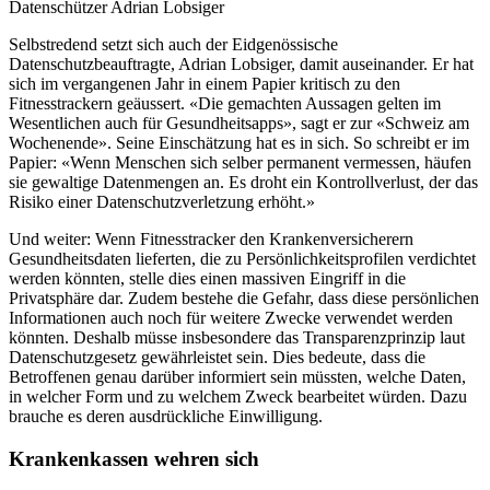
Datenschützer Adrian Lobsiger
Selbstredend setzt sich auch der Eidgenössische
Datenschutzbeauftragte, Adrian Lobsiger, damit auseinander. Er hat
sich im vergangenen Jahr in einem Papier kritisch zu den
Fitnesstrackern geäussert. «Die gemachten Aussagen gelten im
Wesentlichen auch für Gesundheitsapps», sagt er zur «Schweiz am
Wochenende». Seine Einschätzung hat es in sich. So schreibt er im
Papier: «Wenn Menschen sich selber permanent vermessen, häufen
sie gewaltige Datenmengen an. Es droht ein Kontrollverlust, der das
Risiko einer Datenschutzverletzung erhöht.»
Und weiter: Wenn Fitnesstracker den Krankenversicherern
Gesundheitsdaten lieferten, die zu Persönlichkeitsprofilen verdichtet
werden könnten, stelle dies einen massiven Eingriff in die
Privatsphäre dar. Zudem bestehe die Gefahr, dass diese persönlichen
Informationen auch noch für weitere Zwecke verwendet werden
könnten. Deshalb müsse insbesondere das Transparenzprinzip laut
Datenschutzgesetz gewährleistet sein. Dies bedeute, dass die
Betroffenen genau darüber informiert sein müssten, welche Daten,
in welcher Form und zu welchem Zweck bearbeitet würden. Dazu
brauche es deren ausdrückliche Einwilligung.
Krankenkassen wehren sich