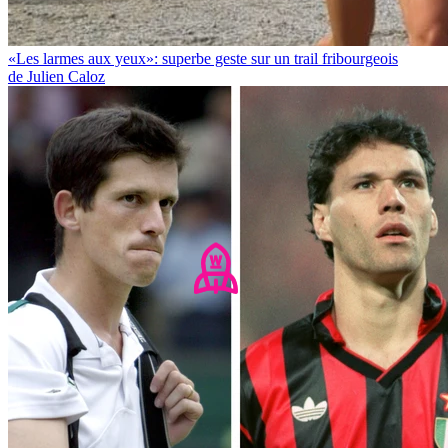
«Les larmes aux yeux»: superbe geste sur un trail fribourgeois
de Julien Caloz