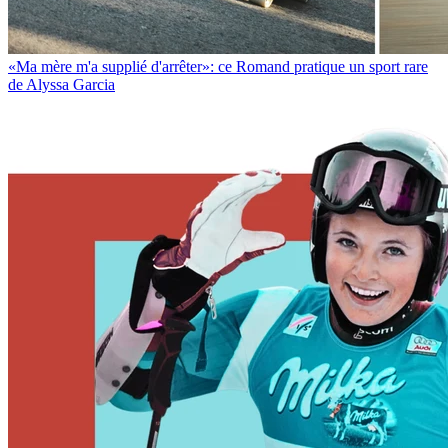
«Ma mère m'a supplié d'arrêter»: ce Romand pratique un sport rare
de Alyssa Garcia