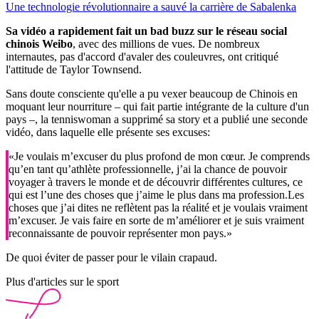
Une technologie révolutionnaire a sauvé la carrière de Sabalenka
Sa vidéo a rapidement fait un bad buzz sur le réseau social
chinois Weibo
, avec des millions de vues. De nombreux
internautes, pas d'accord d'avaler des couleuvres, ont critiqué
l'attitude de Taylor Townsend.
Sans doute consciente qu'elle a pu vexer beaucoup de Chinois en
moquant leur nourriture – qui fait partie intégrante de la culture d'un
pays –, la tenniswoman a supprimé sa story et a publié une seconde
vidéo, dans laquelle elle présente ses excuses:
«Je voulais m’excuser du plus profond de mon cœur. Je comprends
qu’en tant qu’athlète professionnelle, j’ai la chance de pouvoir
voyager à travers le monde et de découvrir différentes cultures, ce
qui est l’une des choses que j’aime le plus dans ma profession.Les
choses que j’ai dites ne reflètent pas la réalité et je voulais vraiment
m’excuser. Je vais faire en sorte de m’améliorer et je suis vraiment
reconnaissante de pouvoir représenter mon pays.»
De quoi éviter de passer pour le vilain crapaud.
Plus d'articles sur le sport