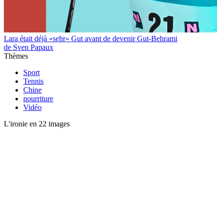
Lara était déjà «sehr» Gut avant de devenir Gut-Behrami
de Sven Papaux
Thèmes
Sport
Tennis
Chine
nourriture
Vidéo
L'ironie en 22 images