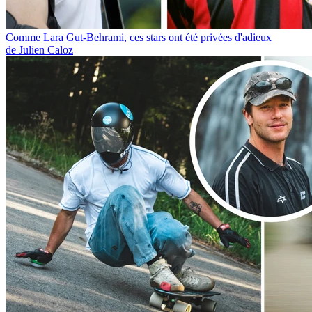
Comme Lara Gut-Behrami, ces stars ont été privées d'adieux
de Julien Caloz