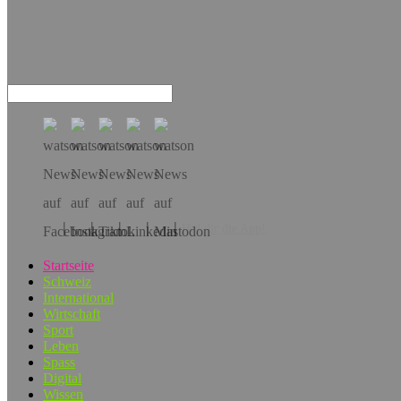
Hol dir die App!
Startseite
Schweiz
International
Wirtschaft
Sport
Leben
Spass
Digital
Wissen