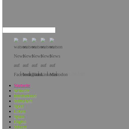
Hol dir die App!
Startseite
Schweiz
International
Wirtschaft
Sport
Leben
Spass
Digital
Wissen