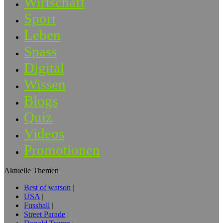
Wirtschaft
Sport
Leben
Spass
Digital
Wissen
Blogs
Quiz
Videos
Promotionen
Aktuelle Themen
Best of watson
USA
Fussball
Street Parade