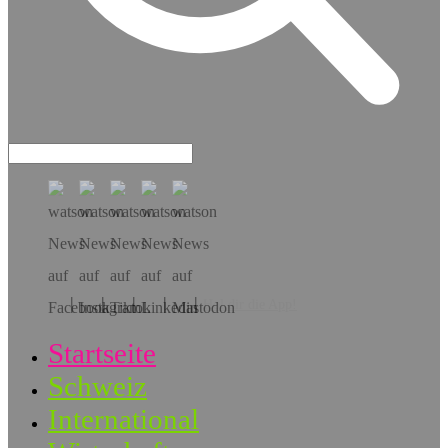
Hol dir die App!
Startseite
Schweiz
International