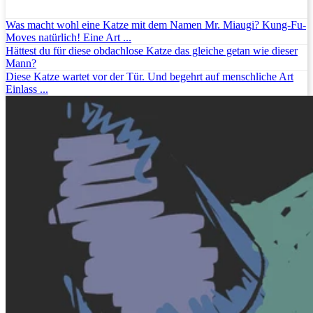
Was macht wohl eine Katze mit dem Namen Mr. Miaugi? Kung-Fu-
Moves natürlich! Eine Art ...
Hättest du für diese obdachlose Katze das gleiche getan wie dieser
Mann?
Diese Katze wartet vor der Tür. Und begehrt auf menschliche Art
Einlass ...