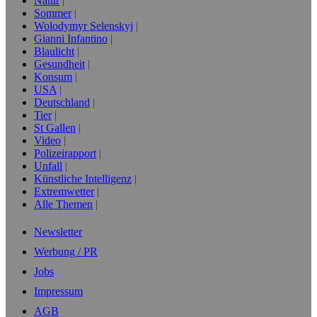
Natur
Sommer
Wolodymyr Selenskyj
Gianni Infantino
Blaulicht
Gesundheit
Konsum
USA
Deutschland
Tier
St Gallen
Video
Polizeirapport
Unfall
Künstliche Intelligenz
Extremwetter
Alle Themen
Newsletter
Werbung / PR
Jobs
Impressum
AGB