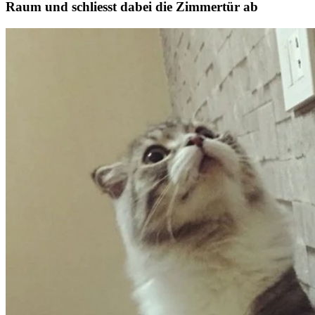
Raum und schliesst dabei die Zimmertür ab