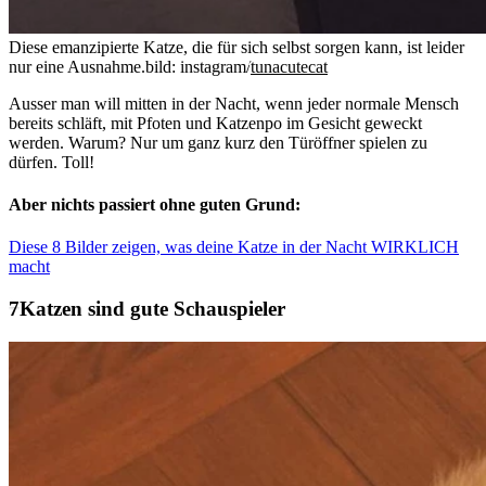
Diese emanzipierte Katze, die für sich selbst sorgen kann, ist leider
nur eine Ausnahme.
bild: instagram/
tunacutecat
Ausser man will mitten in der Nacht, wenn jeder normale Mensch
bereits schläft, mit Pfoten und Katzenpo im Gesicht geweckt
werden. Warum? Nur um ganz kurz den Türöffner spielen zu
dürfen. Toll!
Aber nichts passiert ohne guten Grund:
Diese 8 Bilder zeigen, was deine Katze in der Nacht WIRKLICH
macht
Katzen sind gute Schauspieler