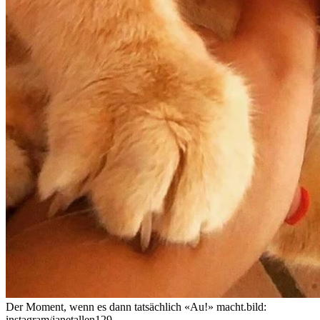
Der Moment, wenn es dann tatsächlich «Au!» macht.
bild:
instagram/
janetallen129