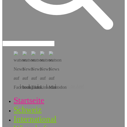
Hol dir die App!
Startseite
Schweiz
International