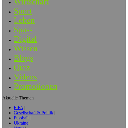
Wirtschaft
Sport
Leben
Spass
Digital
Wissen
Blogs
Quiz
Videos
Promotionen
Aktuelle Themen
FIFA
Gesellschaft & Politik
Fussball
Ukraine