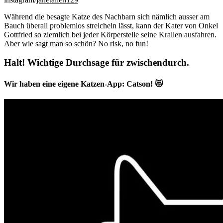
Während die besagte Katze des Nachbarn sich nämlich ausser am
Bauch überall problemlos streicheln lässt, kann der Kater von Onkel
Gottfried so ziemlich bei jeder Körperstelle seine Krallen ausfahren.
Aber wie sagt man so schön? No risk, no fun!
Halt! Wichtige Durchsage für zwischendurch.
Wir haben eine eigene Katzen-App: Catson! 😻