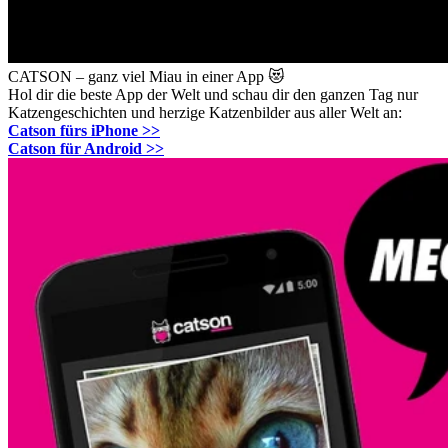
CATSON – ganz viel Miau in einer App 😻
Hol dir die beste App der Welt und schau dir den ganzen Tag nur
Katzengeschichten und herzige Katzenbilder aus aller Welt an:
Catson fürs iPhone >>
Catson für Android >>