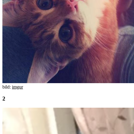
bild:
imgur