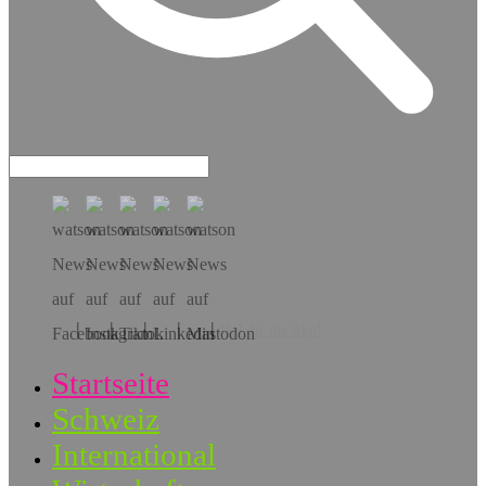
Hol dir die App!
Startseite
Schweiz
International