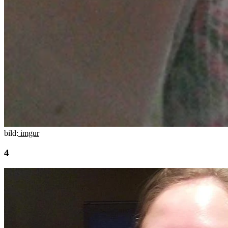
bild:
imgur