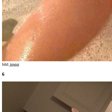
bild:
imgur