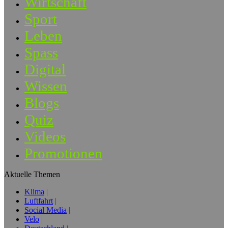
Wirtschaft
Sport
Leben
Spass
Digital
Wissen
Blogs
Quiz
Videos
Promotionen
Aktuelle Themen
Klima
Luftfahrt
Social Media
Velo