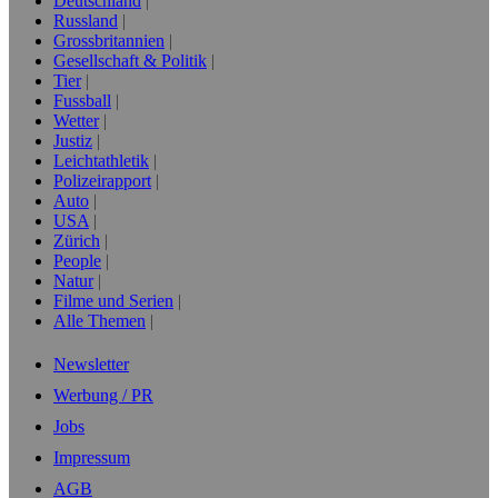
Deutschland
Russland
Grossbritannien
Gesellschaft & Politik
Tier
Fussball
Wetter
Justiz
Leichtathletik
Polizeirapport
Auto
USA
Zürich
People
Natur
Filme und Serien
Alle Themen
Newsletter
Werbung / PR
Jobs
Impressum
AGB