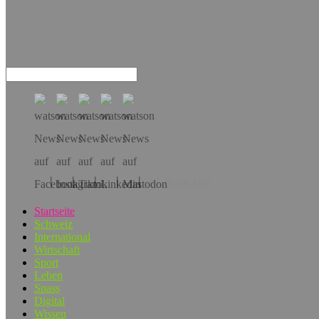
Hol dir die App!
Startseite
Schweiz
International
Wirtschaft
Sport
Leben
Spass
Digital
Wissen