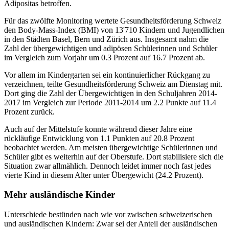
Adipositas betroffen.
Für das zwölfte Monitoring wertete Gesundheitsförderung Schweiz
den Body-Mass-Index (BMI) von 13'710 Kindern und Jugendlichen
in den Städten Basel, Bern und Zürich aus. Insgesamt nahm die
Zahl der übergewichtigen und adipösen Schülerinnen und Schüler
im Vergleich zum Vorjahr um 0.3 Prozent auf 16.7 Prozent ab.
Vor allem im Kindergarten sei ein kontinuierlicher Rückgang zu
verzeichnen, teilte Gesundheitsförderung Schweiz am Dienstag mit.
Dort ging die Zahl der Übergewichtigen in den Schuljahren 2014-
2017 im Vergleich zur Periode 2011-2014 um 2.2 Punkte auf 11.4
Prozent zurück.
Auch auf der Mittelstufe konnte während dieser Jahre eine
rückläufige Entwicklung von 1.1 Punkten auf 20.8 Prozent
beobachtet werden. Am meisten übergewichtige Schülerinnen und
Schüler gibt es weiterhin auf der Oberstufe. Dort stabilisiere sich die
Situation zwar allmählich. Dennoch leidet immer noch fast jedes
vierte Kind in diesem Alter unter Übergewicht (24.2 Prozent).
Mehr ausländische Kinder
Unterschiede bestünden nach wie vor zwischen schweizerischen
und ausländischen Kindern: Zwar sei der Anteil der ausländischen