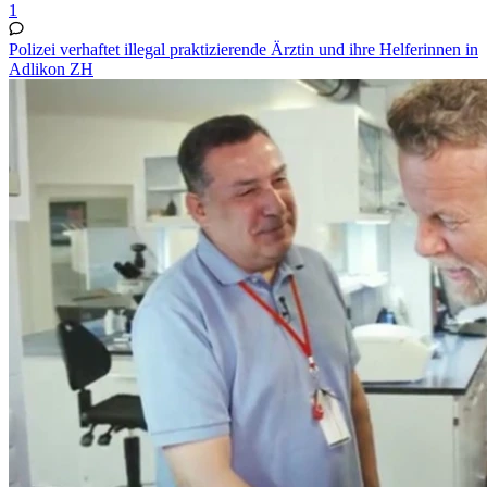
1
Polizei verhaftet illegal praktizierende Ärztin und ihre Helferinnen in
Adlikon ZH