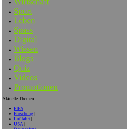
Wirtschaft
Sport
Leben
Spass
Digital
Wissen
Blogs
Quiz
Videos
Promotionen
Aktuelle Themen
FIFA
Forschung
Luftfahrt
USA