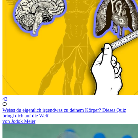
43
Weisst du eigentlich irgendwas zu deinem Körper? Dieses Quiz
bringt dich auf die Welt!
von Jodok Meier