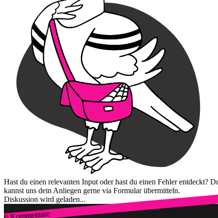
Hast du einen relevanten Input oder hast du einen Fehler entdeckt? D
kannst uns dein Anliegen gerne via Formular übermitteln.
Diskussion wird geladen...
6 Kommentare
Zum Login