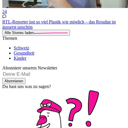
24
RTL-Reporter isst so viel Plastik wie möglich – das Resultat ist
äusserst unschön
Alle Stories laden
Themen
Schweiz
Gesundheit
Kinder
Abonniere unseren Newsletter
Abonnieren
Du hast uns was zu sagen?