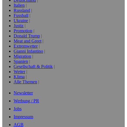
Deutschland
Italien
Russland
Fussball
Ukraine
Justiz
Promotion
Donald Trump
Meat and Greet
Extremwetter
Gianni Infantino
Migration
Spanien
Gesellschaft & Politik
Wetter
Klima
Alle Themen
Newsletter
Werbung / PR
Jobs
Impressum
AGB