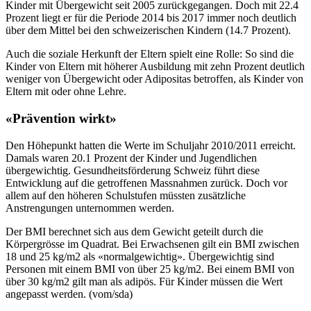
Kinder mit Übergewicht seit 2005 zurückgegangen. Doch mit 22.4
Prozent liegt er für die Periode 2014 bis 2017 immer noch deutlich
über dem Mittel bei den schweizerischen Kindern (14.7 Prozent).
Auch die soziale Herkunft der Eltern spielt eine Rolle: So sind die
Kinder von Eltern mit höherer Ausbildung mit zehn Prozent deutlich
weniger von Übergewicht oder Adipositas betroffen, als Kinder von
Eltern mit oder ohne Lehre.
«Prävention wirkt»
Den Höhepunkt hatten die Werte im Schuljahr 2010/2011 erreicht.
Damals waren 20.1 Prozent der Kinder und Jugendlichen
übergewichtig. Gesundheitsförderung Schweiz führt diese
Entwicklung auf die getroffenen Massnahmen zurück. Doch vor
allem auf den höheren Schulstufen müssten zusätzliche
Anstrengungen unternommen werden.
Der BMI berechnet sich aus dem Gewicht geteilt durch die
Körpergrösse im Quadrat. Bei Erwachsenen gilt ein BMI zwischen
18 und 25 kg/m2 als «normalgewichtig». Übergewichtig sind
Personen mit einem BMI von über 25 kg/m2. Bei einem BMI von
über 30 kg/m2 gilt man als adipös. Für Kinder müssen die Wert
angepasst werden. (vom/sda)