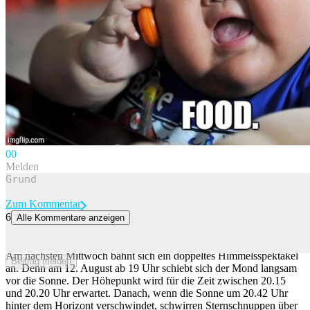
0
0
Melden
Zum Kommentar
6
Alle Kommentare anzeigen
Warum du nicht versuchen solltest, die Sonnenfinsternis zu
fotografieren
Am nächsten Mittwoch bahnt sich ein doppeltes Himmelsspektakel
Beitrag melden
an. Denn am 12. August ab 19 Uhr schiebt sich der Mond langsam
vor die Sonne. Der Höhepunkt wird für die Zeit zwischen 20.15
und 20.20 Uhr erwartet. Danach, wenn die Sonne um 20.42 Uhr
hinter dem Horizont verschwindet, schwirren Sternschnuppen über