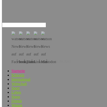
Hol dir die App!
Startseite
Schweiz
International
Wirtschaft
Sport
Leben
Spass
Digital
Wissen