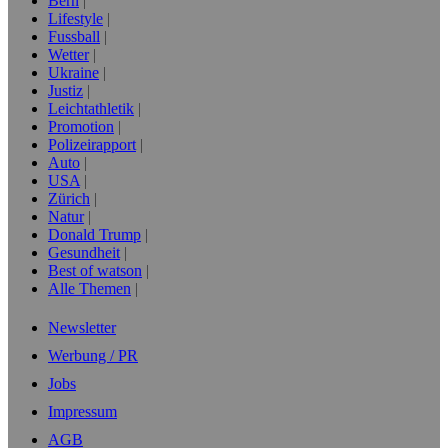
Bern
Lifestyle
Fussball
Wetter
Ukraine
Justiz
Leichtathletik
Promotion
Polizeirapport
Auto
USA
Zürich
Natur
Donald Trump
Gesundheit
Best of watson
Alle Themen
Newsletter
Werbung / PR
Jobs
Impressum
AGB