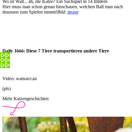
Wo ist Walt... äh, die Katze? Ein Suchspiel in 14 Bildern
Hier muss man schon genau hinschauen, welchen Ball man nach
draussen zum Spielen nimmt!
Bild:
imgur
Daily Jööö: Diese 7 Tiere transportieren andere Tiere
Video: watson/can
(pls)
Mehr Katzengeschichten