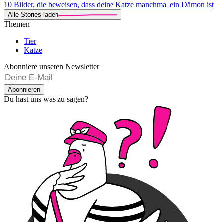
10 Bilder, die beweisen, dass deine Katze manchmal ein Dämon ist
Alle Stories laden
Themen
Tier
Katze
Abonniere unseren Newsletter
Abonnieren
Du hast uns was zu sagen?