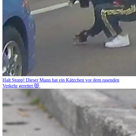
Halt Stopp! Dieser Mann hat ein Kätzchen vor dem rasenden
Verkehr gerettet 😻