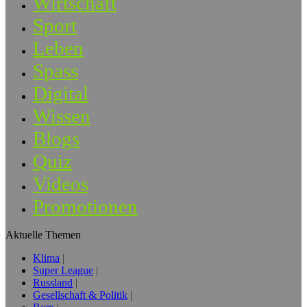
Wirtschaft
Sport
Leben
Spass
Digital
Wissen
Blogs
Quiz
Videos
Promotionen
Aktuelle Themen
Klima
Super League
Russland
Gesellschaft & Politik