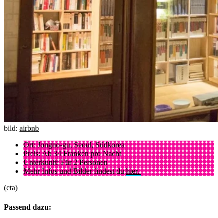
bild:
airbnb
Ort: Jongno-gu, Seoul, Südkorea
Preis: Ab 34 Franken pro Nacht
Unterkunft: Für 2 Personen
Mehr Infos und Bilder findest du
hier.
(cta)
Passend dazu: