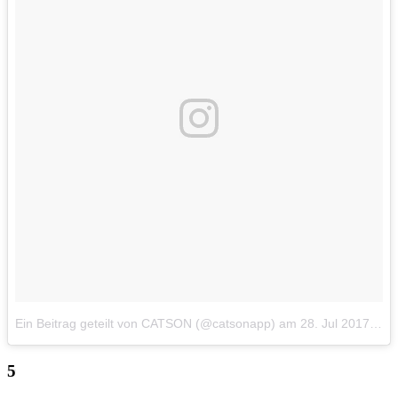
Ein Beitrag geteilt von CATSON (@catsonapp)
am
28. Jul 2017 um 8:37 Uhr