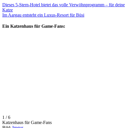
Dieses 5-Stern-Hotel bietet das volle Verwöhnprogramm – für deine
Katze
Im Aargau entsteht ein Luxus-Resort für Büsi
Ein Katzenhaus für Game-Fans:
1 / 6
Katzenhaus für Game-Fans
Bild:
Imgur
.