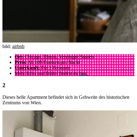
bild:
airbnb
Ort:
Chicago, Illinois, Vereinigte Staaten
Preis:
Ab 109 Franken pro Nacht
Unterkunft:
Für 2 Personen
Mehr Infos und Bilder findest du
hier.
Dieses helle Apartment befindet sich in Gehweite des historischen
Zentrums von Wien.