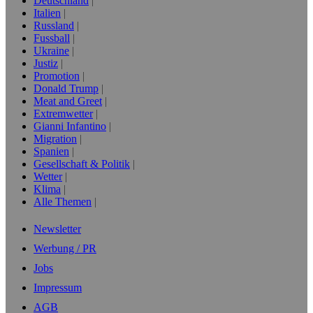
Deutschland
Italien
Russland
Fussball
Ukraine
Justiz
Promotion
Donald Trump
Meat and Greet
Extremwetter
Gianni Infantino
Migration
Spanien
Gesellschaft & Politik
Wetter
Klima
Alle Themen
Newsletter
Werbung / PR
Jobs
Impressum
AGB