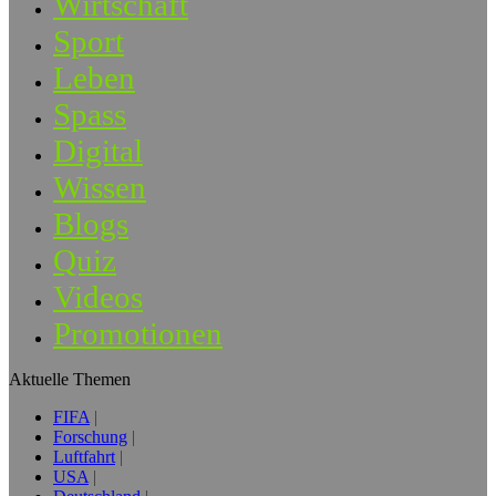
Wirtschaft
Sport
Leben
Spass
Digital
Wissen
Blogs
Quiz
Videos
Promotionen
Aktuelle Themen
FIFA
Forschung
Luftfahrt
USA