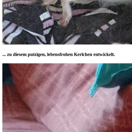
... zu diesem putzigen, lebensfrohen Kerlchen entwickelt.