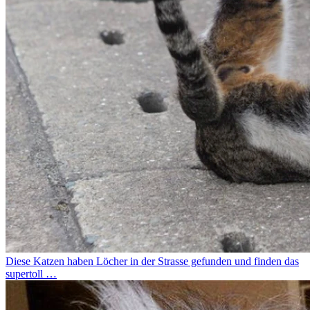
Diese Katzen haben Löcher in der Strasse gefunden und finden das
supertoll …