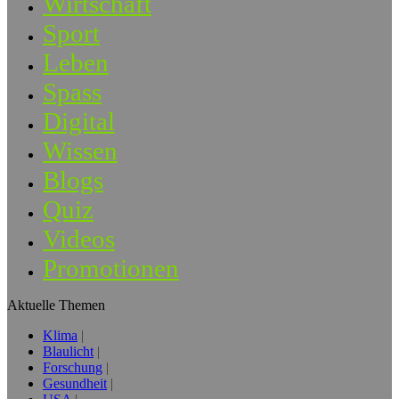
Wirtschaft
Sport
Leben
Spass
Digital
Wissen
Blogs
Quiz
Videos
Promotionen
Aktuelle Themen
Klima
Blaulicht
Forschung
Gesundheit