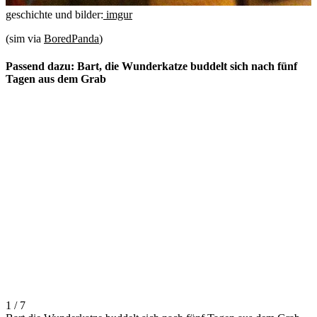
geschichte und bilder:
imgur
(sim via
BoredPanda
)
Passend dazu: Bart, die Wunderkatze buddelt sich nach fünf
Tagen aus dem Grab
1 / 7