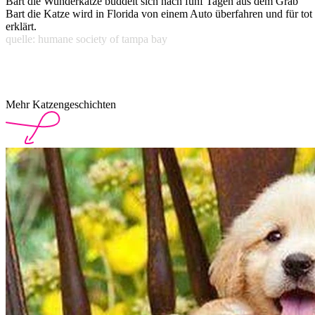
Bart die Wunderkatze buddelt sich nach fünf Tagen aus dem Grab
Bart die Katze wird in Florida von einem Auto überfahren und für tot
erklärt.
quelle: humane society of tampa bay
Mehr Katzengeschichten