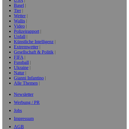
USA
Basel
Tier
Wetter
Wallis
Video
Polizeirapport
Unfall
Künstliche Intelligenz
Extremwetter
Gesellschaft & Politik
FIFA
Fussball
Ukraine
Natur
Gianni Infantino
Alle Themen
Newsletter
Werbung / PR
Jobs
Impressum
AGB