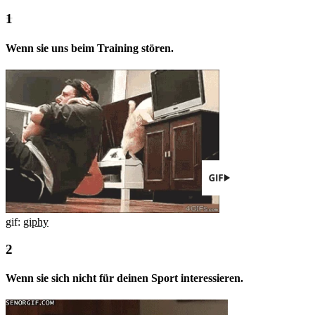
Wenn sie uns beim Training stören.
gif:
giphy
Wenn sie sich nicht für deinen Sport interessieren.