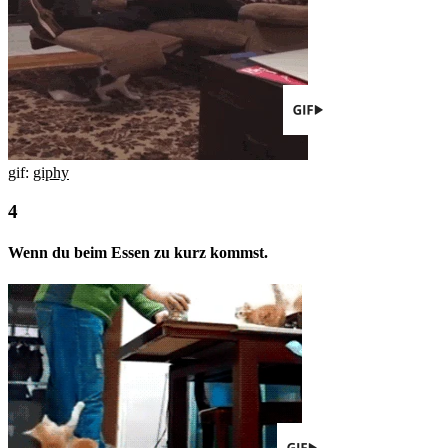
gif:
giphy
Wenn du beim Essen zu kurz kommst.