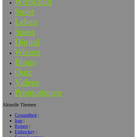
Wirtschaft
Sport
Leben
Spass
Digital
Wissen
Blogs
Quiz
Videos
Promotionen
Aktuelle Themen
Gesundheit
Iran
Reisen
Eishockey