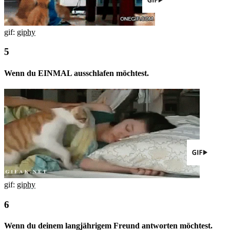
gif:
giphy
Wenn du EINMAL ausschlafen möchtest.
gif:
giphy
Wenn du deinem langjährigem Freund antworten möchtest.