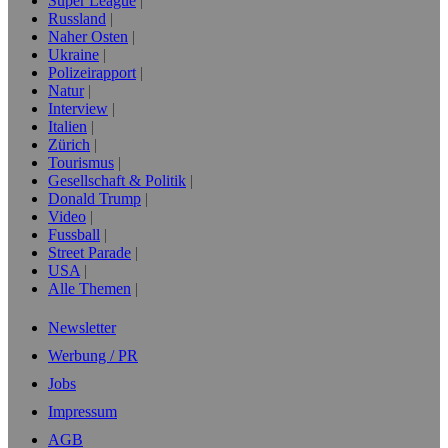
Super League
Russland
Naher Osten
Ukraine
Polizeirapport
Natur
Interview
Italien
Zürich
Tourismus
Gesellschaft & Politik
Donald Trump
Video
Fussball
Street Parade
USA
Alle Themen
Newsletter
Werbung / PR
Jobs
Impressum
AGB