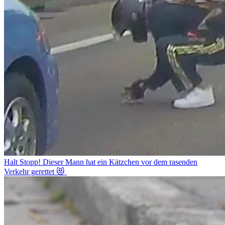
Halt Stopp! Dieser Mann hat ein Kätzchen vor dem rasenden
Verkehr gerettet 😻