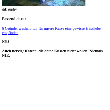
gif:
giphy
Passend dazu:
6 Gründe, weshalb wir für unsere Katze eine gewisse Hassliebe
empfinden
(cta)
Auch nervig: Katzen, die deine Küssen nicht wollen. Niemals.
NIE.