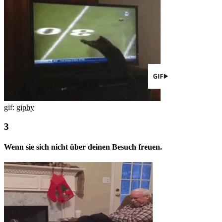
gif:
giphy
Wenn sie sich nicht über deinen Besuch freuen.