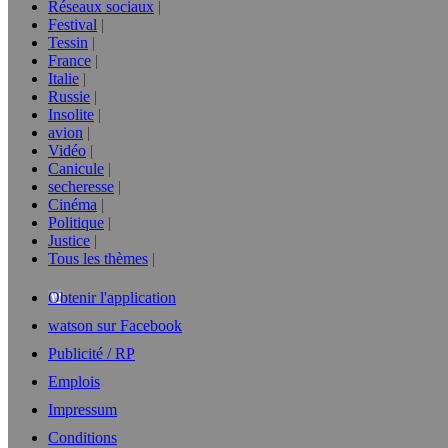
Réseaux sociaux
Festival
Tessin
France
Italie
Russie
Insolite
avion
Vidéo
Canicule
secheresse
Cinéma
Politique
Justice
Tous les thèmes
Obtenir l'application
watson sur Facebook
Publicité / RP
Emplois
Impressum
Conditions