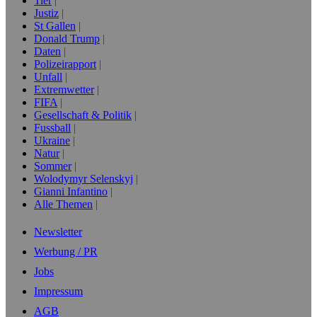
Tier
Justiz
St Gallen
Donald Trump
Daten
Polizeirapport
Unfall
Extremwetter
FIFA
Gesellschaft & Politik
Fussball
Ukraine
Natur
Sommer
Wolodymyr Selenskyj
Gianni Infantino
Alle Themen
Newsletter
Werbung / PR
Jobs
Impressum
AGB