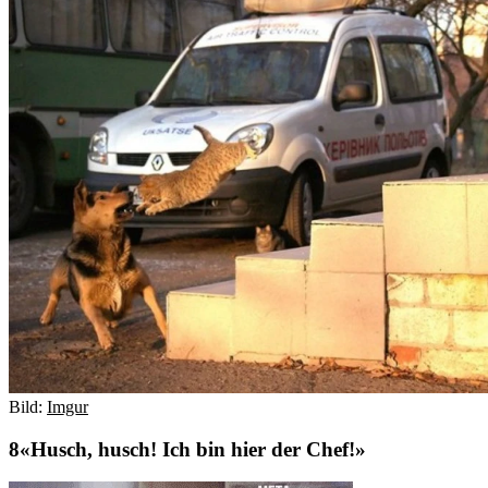
Bild:
Imgur
«Husch, husch! Ich bin hier der Chef!»