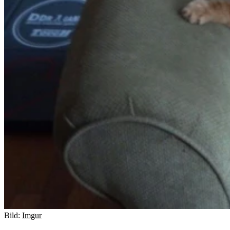
Bild:
Imgur