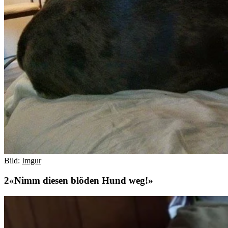
Bild:
Imgur
«Nimm diesen blöden Hund weg!»