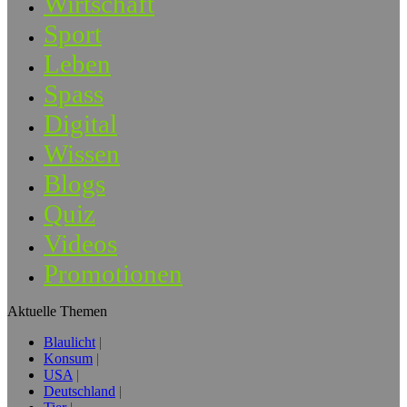
Wirtschaft
Sport
Leben
Spass
Digital
Wissen
Blogs
Quiz
Videos
Promotionen
Aktuelle Themen
Blaulicht
Konsum
USA
Deutschland