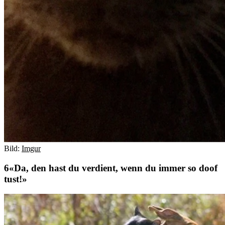
Bild:
Imgur
«Da, den hast du verdient, wenn du immer so doof
tust!»