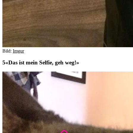
Bild:
Imgur
«Das ist mein Selfie, geh weg!»