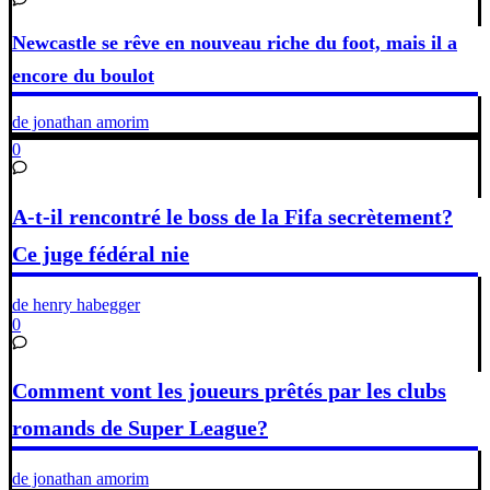
Newcastle se rêve en nouveau riche du foot, mais il a
encore du boulot
de jonathan amorim
0
A-t-il rencontré le boss de la Fifa secrètement?
Ce juge fédéral nie
de henry habegger
0
Comment vont les joueurs prêtés par les clubs
romands de Super League?
de jonathan amorim