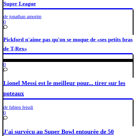
Super League
de jonathan amorim
0
Pickford n'aime pas qu'on se moque de «ses petits bras
de T-Rex»
0
Lionel Messi est le meilleur pour... tirer sur les
poteaux
de fabien feissli
0
J'ai survécu au Super Bowl entourée de 50