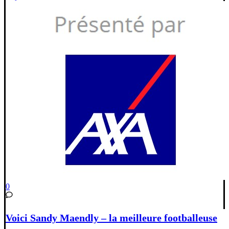
0
Voici Sandy Maendly – la meilleure footballeuse