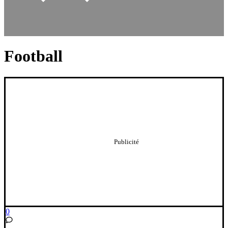
Football
0