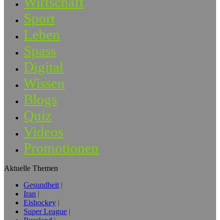
Wirtschaft
Sport
Leben
Spass
Digital
Wissen
Blogs
Quiz
Videos
Promotionen
Aktuelle Themen
Gesundheit
Iran
Eishockey
Super League