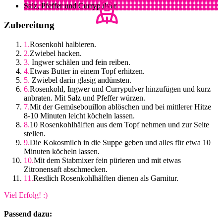
Salz, Pfeffer und Currypulver
Zubereitung
Rosenkohl halbieren.
Zwiebel hacken.
Ingwer schälen und fein reiben.
Etwas Butter in einem Topf erhitzen.
Zwiebel darin glasig andünsten.
Rosenkohl, Ingwer und Currypulver hinzufügen und kurz
anbraten. Mit Salz und Pfeffer würzen.
Mit der Gemüsebouillon ablöschen und bei mittlerer Hitze
8-10 Minuten leicht köcheln lassen.
10 Rosenkohlhälften aus dem Topf nehmen und zur Seite
stellen.
Die Kokosmilch in die Suppe geben und alles für etwa 10
Minuten köcheln lassen.
Mit dem Stabmixer fein pürieren und mit etwas
Zitronensaft abschmecken.
Restlich Rosenkohlhälften dienen als Garnitur.
Viel Erfolg! :)
Passend dazu: