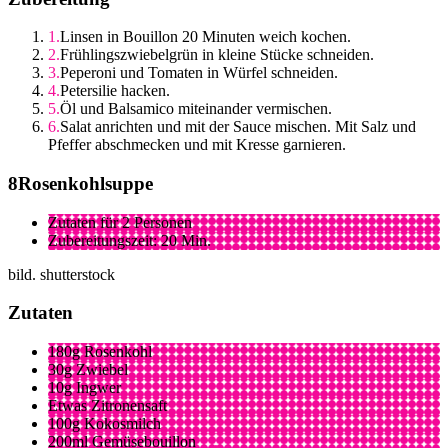
Linsen in Bouillon 20 Minuten weich kochen.
Frühlingszwiebelgrün in kleine Stücke schneiden.
Peperoni und Tomaten in Würfel schneiden.
Petersilie hacken.
Öl und Balsamico miteinander vermischen.
Salat anrichten und mit der Sauce mischen. Mit Salz und
Pfeffer abschmecken und mit Kresse garnieren.
Rosenkohlsuppe
Zutaten für 2 Personen
Zubereitungszeit: 20 Min.
bild. shutterstock
Zutaten
180g Rosenkohl
30g Zwiebel
10g Ingwer
Etwas Zitronensaft
100g Kokosmilch
200ml Gemüsebouillon