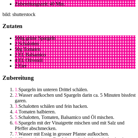
Zubereitungszeit: 40 Min.
bild: shutterstock
Zutaten
500g grüne Spargeln
2 Schalotten
50g Tomaten
2 EL Balsamico
4 EL Olivenöl
2 Eier
Zubereitung
Spargeln im unteren Drittel schälen.
Wasser aufkochen und Spargeln darin ca. 5 Minuten bissfest
garen.
Schalotten schälen und fein hacken.
Tomaten halbieren.
Schalotten, Tomaten, Balsamico und Öl mischen.
Spargeln mit der Vinaigrette mischen und mit Salz und
Pfeffer abschmecken.
Wasser mit Essig in grosser Pfanne aufkochen.