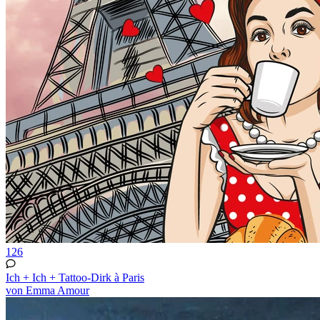
126
Ich + Ich + Tattoo-Dirk à Paris
von Emma Amour