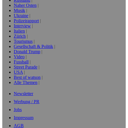
Russland
Naher Osten
Musik
Ukraine
Polizeirapport
Interview
Italien
Zürich
Tourismus
Gesellschaft & Politik
Donald Trump
Video
Fussball
Street Parade
USA
Best of watson
Alle Themen
Newsletter
Werbung / PR
Jobs
Impressum
AGB