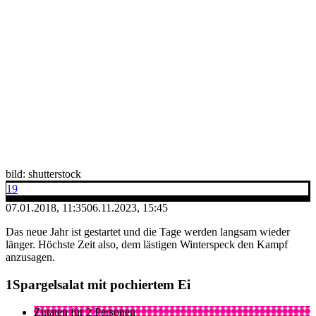
bild: shutterstock
19
07.01.2018, 11:35
06.11.2023, 15:45
Das neue Jahr ist gestartet und die Tage werden langsam wieder
länger. Höchste Zeit also, dem lästigen Winterspeck den Kampf
anzusagen.
Spargelsalat mit pochiertem Ei
Zutaten für 2 Personen