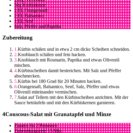
50g Kürbiskerne
2 EL Orangensaft
2 EL Balsamico
1 EL Senf
Salz, Pfeffer und Paprika
Zubereitung
Kürbis schälen und in etwa 2 cm dicke Scheiben schneiden.
Knoblauch schälen und fein hacken.
Knoblauch mit Rosmarin, Paprika und etwas Olivenöl
mischen.
Kürbisscheiben damit bestreichen. Mit Salz und Pfeffer
abschmecken.
Kürbis bei 180 Grad für 20 Minuten backen.
Orangensaft, Balsamico, Senf, Salz, Pfeffer und etwas
Olivenöl miteinander vermischen.
Salat auf Tellern mit den Kürbisscheiben anrichten. Mit der
Sauce beträufeln und mit den Kürbiskernen garnieren.
Couscous-Salat mit Granatapfel und Minze
Zutaten für 2 Personen
Zubereitungszeit: 15 Min.