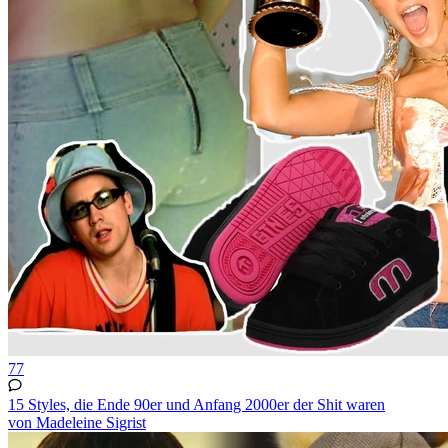
77
15 Styles, die Ende 90er und Anfang 2000er der Shit waren
von Madeleine Sigrist