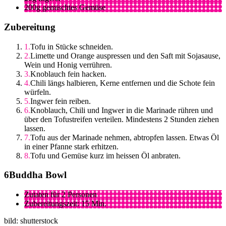
200g gemischtes Gemüse
Zubereitung
Tofu in Stücke schneiden.
Limette und Orange auspressen und den Saft mit Sojasause,
Wein und Honig verrühren.
Knoblauch fein hacken.
Chili längs halbieren, Kerne entfernen und die Schote fein
würfeln.
Ingwer fein reiben.
Knoblauch, Chili und Ingwer in die Marinade rühren und
über den Tofustreifen verteilen. Mindestens 2 Stunden ziehen
lassen.
Tofu aus der Marinade nehmen, abtropfen lassen. Etwas Öl
in einer Pfanne stark erhitzen.
Tofu und Gemüse kurz im heissen Öl anbraten.
Buddha Bowl
Zutaten für 2 Personen
Zubereitungszeit: 15 Min.
bild: shutterstock