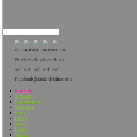
Hol dir die App!
Startseite
Schweiz
International
Wirtschaft
Sport
Leben
Spass
Digital
Wissen